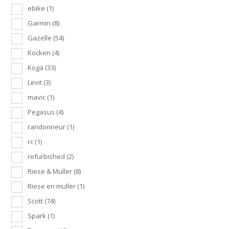
ebike
(1)
Garmin
(8)
Gazelle
(54)
Kocken
(4)
Koga
(33)
Levit
(3)
mavic
(1)
Pegasus
(4)
randonneur
(1)
rc
(1)
refurbished
(2)
Riese & Muller
(8)
Riese en muller
(1)
Scott
(74)
Spark
(1)