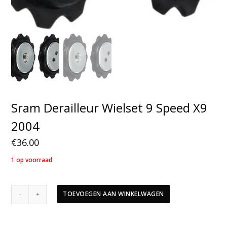
Sram Derailleur Wielset 9 Speed X9
2004
€
36.00
1 op voorraad
Sram
TOEVOEGEN AAN WINKELWAGEN
Derailleur
Wielset
9