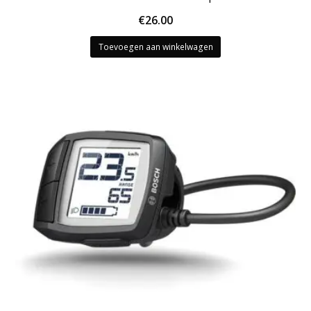
€
26.00
Toevoegen aan winkelwagen