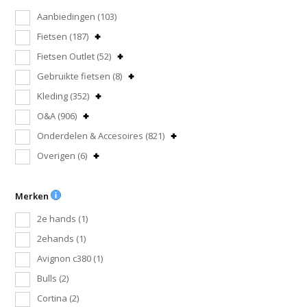
Aanbiedingen
(103)
Fietsen
(187)
Fietsen Outlet
(52)
Gebruikte fietsen
(8)
Kleding
(352)
O&A
(906)
Onderdelen & Accesoires
(821)
Overigen
(6)
Merken
2e hands
(1)
2ehands
(1)
Avignon c380
(1)
Bulls
(2)
Cortina
(2)