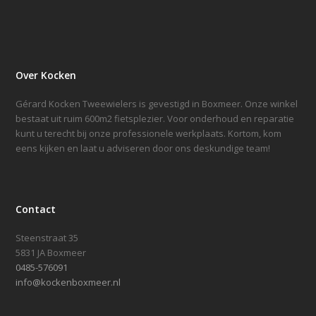
Over Kocken
Gérard Kocken Tweewielers is gevestigd in Boxmeer. Onze winkel
bestaat uit ruim 600m2 fietsplezier. Voor onderhoud en reparatie
kunt u terecht bij onze professionele werkplaats. Kortom, kom
eens kijken en laat u adviseren door ons deskundige team!
Contact
Steenstraat 35
5831 JA Boxmeer
0485-576091
info@kockenboxmeer.nl