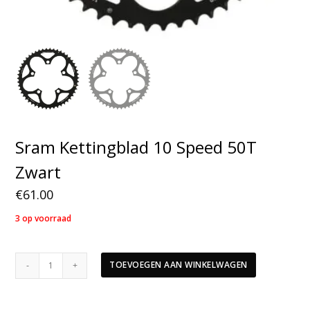
Sram Kettingblad 10 Speed 50T
Zwart
€
61.00
3 op voorraad
Sram
TOEVOEGEN AAN WINKELWAGEN
Kettingblad
10
Speed