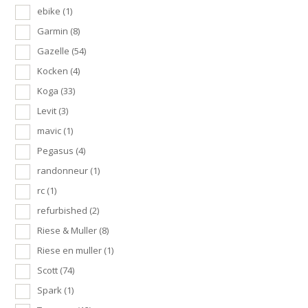
ebike
(1)
Garmin
(8)
Gazelle
(54)
Kocken
(4)
Koga
(33)
Levit
(3)
mavic
(1)
Pegasus
(4)
randonneur
(1)
rc
(1)
refurbished
(2)
Riese & Muller
(8)
Riese en muller
(1)
Scott
(74)
Spark
(1)