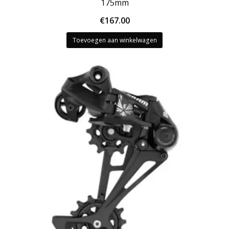
175mm
€
167.00
Toevoegen aan winkelwagen