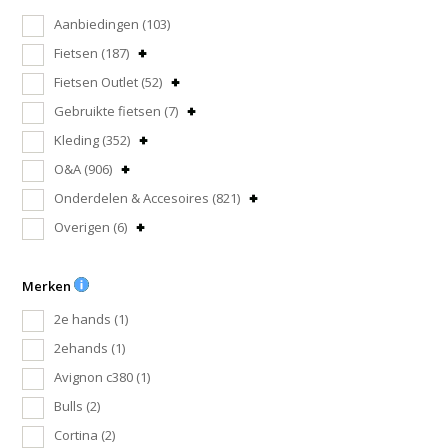
Aanbiedingen
(103)
Fietsen
(187)
Fietsen Outlet
(52)
Gebruikte fietsen
(7)
Kleding
(352)
O&A
(906)
Onderdelen & Accesoires
(821)
Overigen
(6)
Merken
2e hands
(1)
2ehands
(1)
Avignon c380
(1)
Bulls
(2)
Cortina
(2)