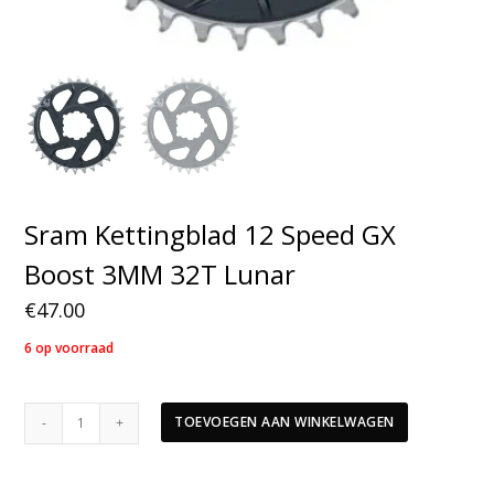
Sram Kettingblad 12 Speed GX
Boost 3MM 32T Lunar
€
47.00
6 op voorraad
Sram
TOEVOEGEN AAN WINKELWAGEN
Kettingblad
12
Speed