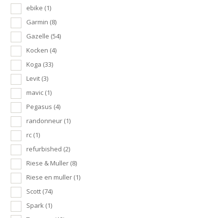
ebike
(1)
Garmin
(8)
Gazelle
(54)
Kocken
(4)
Koga
(33)
Levit
(3)
mavic
(1)
Pegasus
(4)
randonneur
(1)
rc
(1)
refurbished
(2)
Riese & Muller
(8)
Riese en muller
(1)
Scott
(74)
Spark
(1)