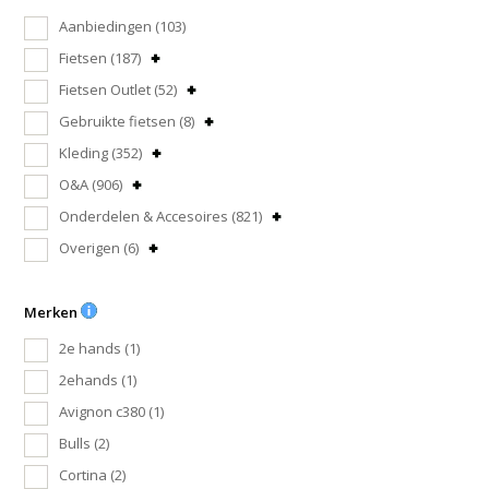
Aanbiedingen
(103)
Fietsen
(187)
Fietsen Outlet
(52)
Gebruikte fietsen
(8)
Kleding
(352)
O&A
(906)
Onderdelen & Accesoires
(821)
Overigen
(6)
Merken
2e hands
(1)
2ehands
(1)
Avignon c380
(1)
Bulls
(2)
Cortina
(2)