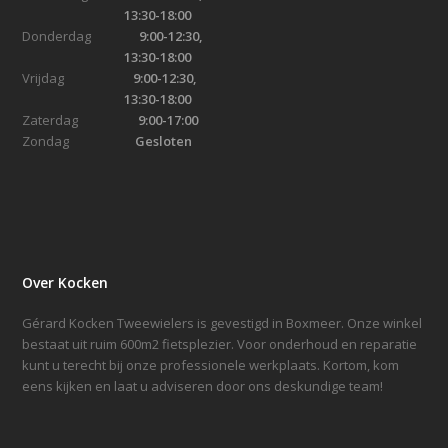
13:30-18:00
Donderdag
9:00-12:30,
13:30-18:00
Vrijdag
9:00-12:30,
13:30-18:00
Zaterdag
9:00-17:00
Zondag
Gesloten
Over Kocken
Gérard Kocken Tweewielers is gevestigd in Boxmeer. Onze winkel
bestaat uit ruim 600m2 fietsplezier. Voor onderhoud en reparatie
kunt u terecht bij onze professionele werkplaats. Kortom, kom
eens kijken en laat u adviseren door ons deskundige team!