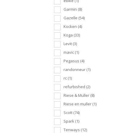
ebike
(1)
Garmin
(8)
Gazelle
(54)
Kocken
(4)
Koga
(33)
Levit
(3)
mavic
(1)
Pegasus
(4)
randonneur
(1)
rc
(1)
refurbished
(2)
Riese & Muller
(8)
Riese en muller
(1)
Scott
(74)
Spark
(1)
Tenways
(12)