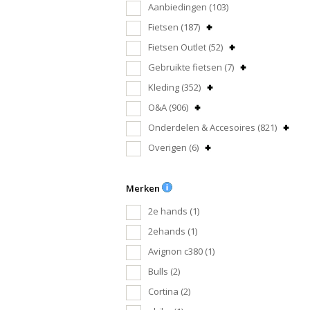
Aanbiedingen
(103)
Fietsen
(187)
Fietsen Outlet
(52)
Gebruikte fietsen
(7)
Kleding
(352)
O&A
(906)
Onderdelen & Accesoires
(821)
Overigen
(6)
Merken
2e hands
(1)
2ehands
(1)
Avignon c380
(1)
Bulls
(2)
Cortina
(2)