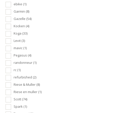
ebike
(1)
Garmin
(8)
Gazelle
(54)
Kocken
(4)
Koga
(33)
Levit
(3)
mavic
(1)
Pegasus
(4)
randonneur
(1)
rc
(1)
refurbished
(2)
Riese & Muller
(8)
Riese en muller
(1)
Scott
(74)
Spark
(1)