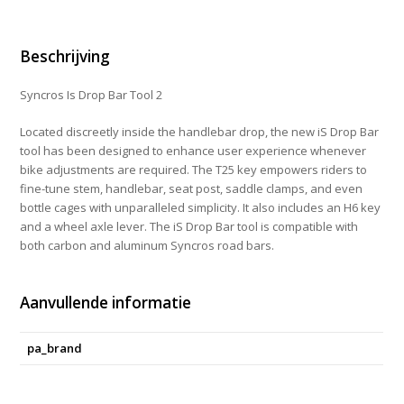
aantal
Beschrijving
Syncros Is Drop Bar Tool 2
Located discreetly inside the handlebar drop, the new iS Drop Bar
tool has been designed to enhance user experience whenever
bike adjustments are required. The T25 key empowers riders to
fine-tune stem, handlebar, seat post, saddle clamps, and even
bottle cages with unparalleled simplicity. It also includes an H6 key
and a wheel axle lever. The iS Drop Bar tool is compatible with
both carbon and aluminum Syncros road bars.
Aanvullende informatie
pa_brand