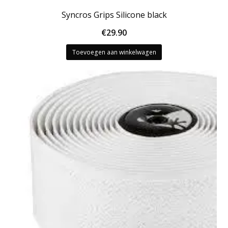
Syncros Grips Silicone black
€
29.90
Toevoegen aan winkelwagen