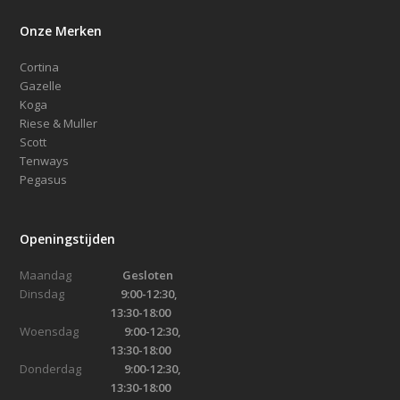
Onze Merken
Cortina
Gazelle
Koga
Riese & Muller
Scott
Tenways
Pegasus
Openingstijden
Maandag
Gesloten
Dinsdag
9:00-12:30,
13:30-18:00
Woensdag
9:00-12:30,
13:30-18:00
Donderdag
9:00-12:30,
13:30-18:00