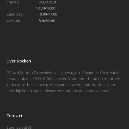
Vrijdag
9:00-12:30,
13:30-18:00
Zaterdag
9:00-17:00
Zondag
Gesloten
Over Kocken
Gérard Kocken Tweewielers is gevestigd in Boxmeer. Onze winkel
bestaat uit ruim 600m2 fietsplezier. Voor onderhoud en reparatie
kunt u terecht bij onze professionele werkplaats. Kortom, kom
eens kijken en laat u adviseren door ons deskundige team!
Contact
Steenstraat 35