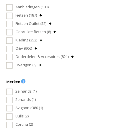
Aanbiedingen
(103)
Fietsen
(187)
Fietsen Outlet
(52)
Gebruikte fietsen
(8)
Kleding
(352)
O&A
(906)
Onderdelen & Accesoires
(821)
Overigen
(6)
Merken
2e hands
(1)
2ehands
(1)
Avignon c380
(1)
Bulls
(2)
Cortina
(2)