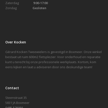
Zaterdag
9:00-17:00
Zondag
Gesloten
Over Kocken
Gérard Kocken Tweewielers is gevestigd in Boxmeer. Onze winkel
bestaat uit ruim 600m2 fietsplezier. Voor onderhoud en reparatie
kunt u terecht bij onze professionele werkplaats. Kortom, kom
eens kijken en laat u adviseren door ons deskundige team!
Contact
Steenstraat 35
5831 JA Boxmeer
0485-576091