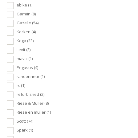
ebike
(1)
Garmin
(8)
Gazelle
(54)
Kocken
(4)
Koga
(33)
Levit
(3)
mavic
(1)
Pegasus
(4)
randonneur
(1)
rc
(1)
refurbished
(2)
Riese & Muller
(8)
Riese en muller
(1)
Scott
(74)
Spark
(1)