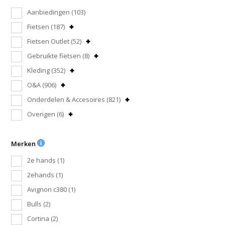
Aanbiedingen
(103)
Fietsen
(187)
Fietsen Outlet
(52)
Gebruikte fietsen
(8)
Kleding
(352)
O&A
(906)
Onderdelen & Accesoires
(821)
Overigen
(6)
Merken
2e hands
(1)
2ehands
(1)
Avignon c380
(1)
Bulls
(2)
Cortina
(2)