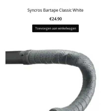
Syncros Bartape Classic White
€
24.90
Toevoegen aan winkelwagen