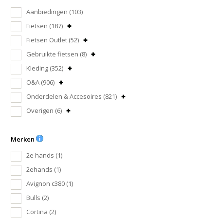
Aanbiedingen
(103)
Fietsen
(187)
Fietsen Outlet
(52)
Gebruikte fietsen
(8)
Kleding
(352)
O&A
(906)
Onderdelen & Accesoires
(821)
Overigen
(6)
Merken
2e hands
(1)
2ehands
(1)
Avignon c380
(1)
Bulls
(2)
Cortina
(2)