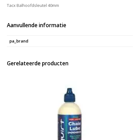
Tacx Balhoofdsleutel 40mm
Aanvullende informatie
pa_brand
Gerelateerde producten