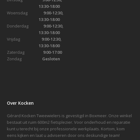
13:30-18:00
Woensdag
9:00-12:30,
13:30-18:00
Donderdag
9:00-12:30,
13:30-18:00
Vrijdag
9:00-12:30,
13:30-18:00
Zaterdag
9:00-17:00
Zondag
Gesloten
Over Kocken
Gérard Kocken Tweewielers is gevestigd in Boxmeer. Onze winkel
bestaat uit ruim 600m2 fietsplezier. Voor onderhoud en reparatie
kunt u terecht bij onze professionele werkplaats. Kortom, kom
eens kijken en laat u adviseren door ons deskundige team!