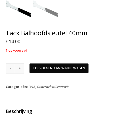
Tacx Balhoofdsleutel 40mm
€
14.00
1 op voorraad
Tacx
TOEVOEGEN AAN WINKELWAGEN
Balhoofdsleutel
40mm
aantal
Categorieën:
O&A
,
Onderdelen/Reparatie
Beschrijving