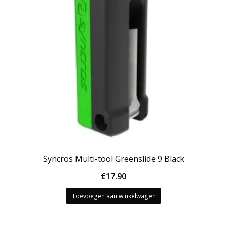
Syncros Multi-tool Greenslide 9 Black
€
17.90
Toevoegen aan winkelwagen