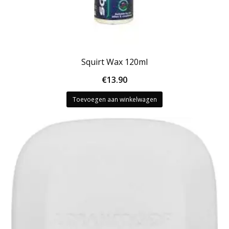
Squirt Wax 120ml
€
13.90
Toevoegen aan winkelwagen