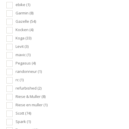
ebike
(1)
Garmin
(8)
Gazelle
(54)
Kocken
(4)
Koga
(33)
Levit
(3)
mavic
(1)
Pegasus
(4)
randonneur
(1)
rc
(1)
refurbished
(2)
Riese & Muller
(8)
Riese en muller
(1)
Scott
(74)
Spark
(1)