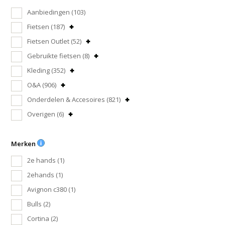
Aanbiedingen
(103)
Fietsen
(187)
Fietsen Outlet
(52)
Gebruikte fietsen
(8)
Kleding
(352)
O&A
(906)
Onderdelen & Accesoires
(821)
Overigen
(6)
Merken
2e hands
(1)
2ehands
(1)
Avignon c380
(1)
Bulls
(2)
Cortina
(2)