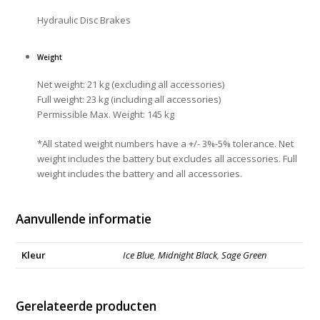
Hydraulic Disc Brakes
Weight
Net weight: 21 kg (excluding all accessories)
Full weight: 23 kg (including all accessories)
Permissible Max. Weight: 145 kg
*All stated weight numbers have a +/- 3%-5% tolerance. Net
weight includes the battery but excludes all accessories. Full
weight includes the battery and all accessories.
Aanvullende informatie
Kleur
Ice Blue
,
Midnight Black
,
Sage Green
Gerelateerde producten