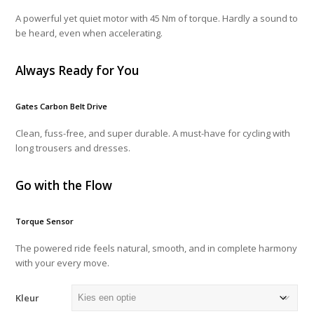
A powerful yet quiet motor with 45 Nm of torque. Hardly a sound to
be heard, even when accelerating.
Always Ready for You
Gates Carbon Belt Drive
Clean, fuss-free, and super durable. A must-have for cycling with
long trousers and dresses.
Go with the Flow
Torque Sensor
The powered ride feels natural, smooth, and in complete harmony
with your every move.
Kleur