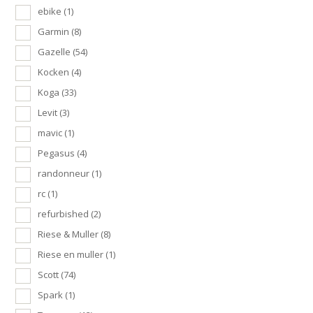
ebike
(1)
Garmin
(8)
Gazelle
(54)
Kocken
(4)
Koga
(33)
Levit
(3)
mavic
(1)
Pegasus
(4)
randonneur
(1)
rc
(1)
refurbished
(2)
Riese & Muller
(8)
Riese en muller
(1)
Scott
(74)
Spark
(1)