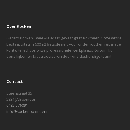
Over Kocken
Gérard Kocken Tweewielers is gevestigd in Boxmeer. Onze winkel
bestaat uit ruim 600m2 fietsplezier. Voor onderhoud en reparatie
kunt u terecht bij onze professionele werkplaats. Kortom, kom
eens kijken en laat u adviseren door ons deskundige team!
Contact
Steenstraat 35
5831 JA Boxmeer
0485-576091
info@kockenboxmeer.nl