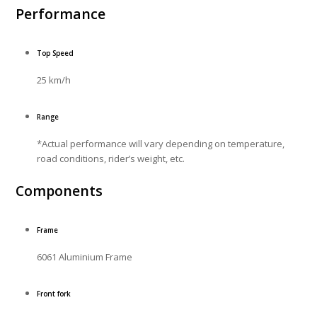
Performance
Top Speed
25 km/h
Range
*Actual performance will vary depending on temperature,
road conditions, rider’s weight, etc.
Components
Frame
6061 Aluminium Frame
Front fork