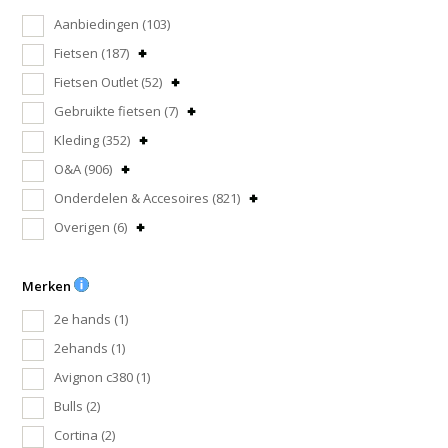
Aanbiedingen
(103)
Fietsen
(187)
Fietsen Outlet
(52)
Gebruikte fietsen
(7)
Kleding
(352)
O&A
(906)
Onderdelen & Accesoires
(821)
Overigen
(6)
Merken
2e hands
(1)
2ehands
(1)
Avignon c380
(1)
Bulls
(2)
Cortina
(2)