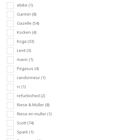
ebike
(1)
Garmin
(8)
Gazelle
(54)
Kocken
(4)
Koga
(33)
Levit
(3)
mavic
(1)
Pegasus
(4)
randonneur
(1)
rc
(1)
refurbished
(2)
Riese & Muller
(8)
Riese en muller
(1)
Scott
(74)
Spark
(1)