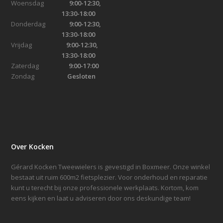
Woensdag
9:00-12:30,
13:30-18:00
Donderdag
9:00-12:30,
13:30-18:00
Vrijdag
9:00-12:30,
13:30-18:00
Zaterdag
9:00-17:00
Zondag
Gesloten
Over Kocken
Gérard Kocken Tweewielers is gevestigd in Boxmeer. Onze winkel
bestaat uit ruim 600m2 fietsplezier. Voor onderhoud en reparatie
kunt u terecht bij onze professionele werkplaats. Kortom, kom
eens kijken en laat u adviseren door ons deskundige team!