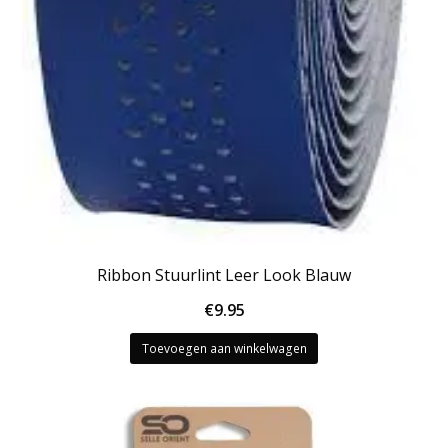
Ribbon Stuurlint Leer Look Blauw
€
9.95
Toevoegen aan winkelwagen