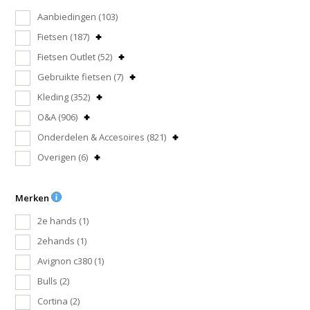
Aanbiedingen
(103)
Fietsen
(187)
Fietsen Outlet
(52)
Gebruikte fietsen
(7)
Kleding
(352)
O&A
(906)
Onderdelen & Accesoires
(821)
Overigen
(6)
Merken
2e hands
(1)
2ehands
(1)
Avignon c380
(1)
Bulls
(2)
Cortina
(2)