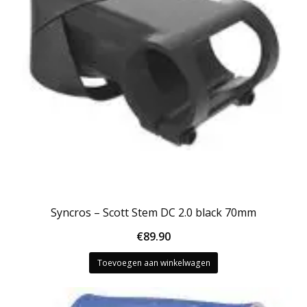
Syncros – Scott Stem DC 2.0 black 70mm
€
89.90
Toevoegen aan winkelwagen