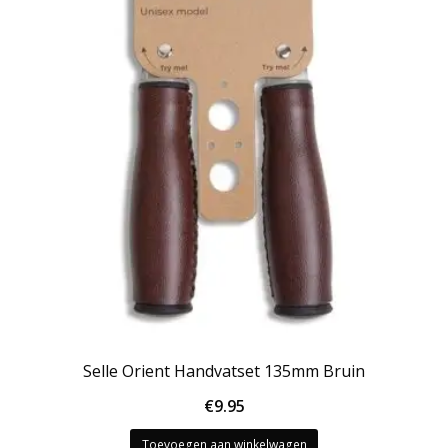
Selle Orient Handvatset 135mm Bruin
€
9.95
Toevoegen aan winkelwagen