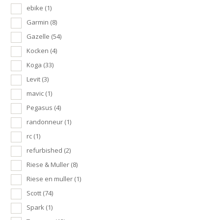
ebike
(1)
Garmin
(8)
Gazelle
(54)
Kocken
(4)
Koga
(33)
Levit
(3)
mavic
(1)
Pegasus
(4)
randonneur
(1)
rc
(1)
refurbished
(2)
Riese & Muller
(8)
Riese en muller
(1)
Scott
(74)
Spark
(1)