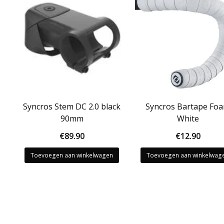
Syncros Stem DC 2.0 black
Syncros Bartape Fo
90mm
White
€
89.90
€
12.90
Toevoegen aan winkelwagen
Toevoegen aan winkelwag