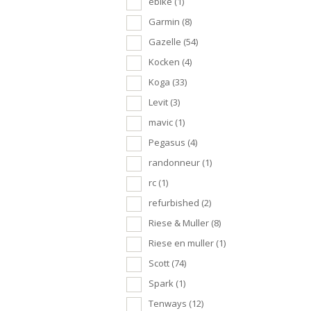
ebike
(1)
Garmin
(8)
Gazelle
(54)
Kocken
(4)
Koga
(33)
Levit
(3)
mavic
(1)
Pegasus
(4)
randonneur
(1)
rc
(1)
refurbished
(2)
Riese & Muller
(8)
Riese en muller
(1)
Scott
(74)
Spark
(1)
Tenways
(12)