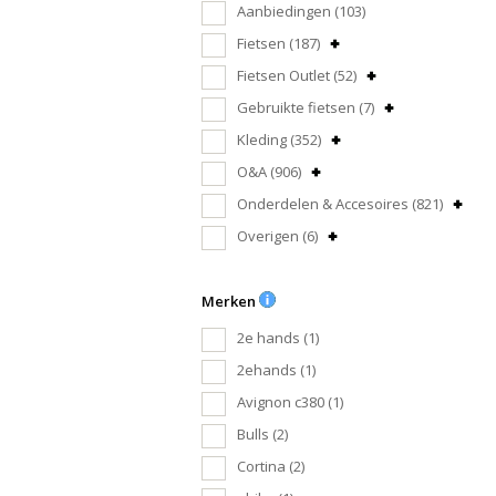
Aanbiedingen
(103)
Fietsen
(187)
Fietsen Outlet
(52)
Gebruikte fietsen
(7)
Kleding
(352)
O&A
(906)
Onderdelen & Accesoires
(821)
Overigen
(6)
Merken
2e hands
(1)
2ehands
(1)
Avignon c380
(1)
Bulls
(2)
Cortina
(2)