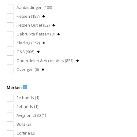
Aanbiedingen
(103)
Fietsen
(187)
Fietsen Outlet
(52)
Gebruikte fietsen
(8)
Kleding
(352)
O&A
(906)
Onderdelen & Accesoires
(821)
Overigen
(6)
Merken
2e hands
(1)
2ehands
(1)
Avignon c380
(1)
Bulls
(2)
Cortina
(2)