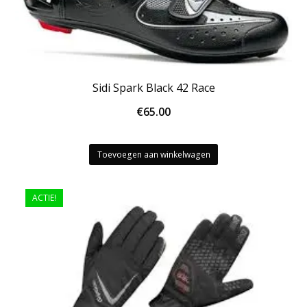
Sidi Spark Black 42 Race
€
65.00
Toevoegen aan winkelwagen
ACTIE!