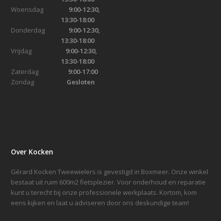
Woensdag
9:00-12:30,
13:30-18:00
Donderdag
9:00-12:30,
13:30-18:00
Vrijdag
9:00-12:30,
13:30-18:00
Zaterdag
9:00-17:00
Zondag
Gesloten
Over Kocken
Gérard Kocken Tweewielers is gevestigd in Boxmeer. Onze winkel
bestaat uit ruim 600m2 fietsplezier. Voor onderhoud en reparatie
kunt u terecht bij onze professionele werkplaats. Kortom, kom
eens kijken en laat u adviseren door ons deskundige team!