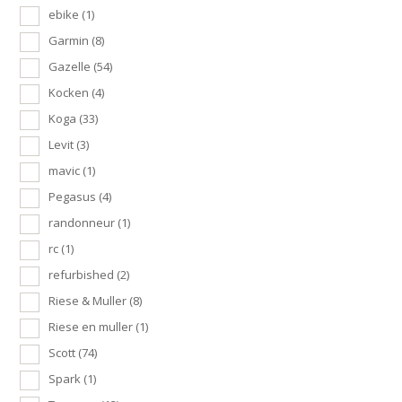
ebike
(1)
Garmin
(8)
Gazelle
(54)
Kocken
(4)
Koga
(33)
Levit
(3)
mavic
(1)
Pegasus
(4)
randonneur
(1)
rc
(1)
refurbished
(2)
Riese & Muller
(8)
Riese en muller
(1)
Scott
(74)
Spark
(1)