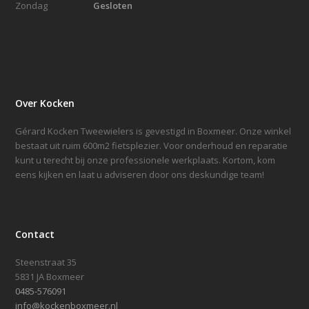
Zondag
Gesloten
Over Kocken
Gérard Kocken Tweewielers is gevestigd in Boxmeer. Onze winkel
bestaat uit ruim 600m2 fietsplezier. Voor onderhoud en reparatie
kunt u terecht bij onze professionele werkplaats. Kortom, kom
eens kijken en laat u adviseren door ons deskundige team!
Contact
Steenstraat 35
5831 JA Boxmeer
0485-576091
info@kockenboxmeer.nl