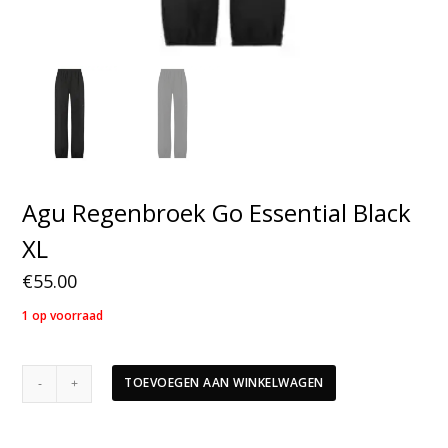
Agu Regenbroek Go Essential Black
XL
€
55.00
1 op voorraad
Agu
TOEVOEGEN AAN WINKELWAGEN
Regenbroek
Go
Essential