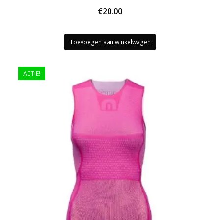
€
20.00
Toevoegen aan winkelwagen
ACTIE!