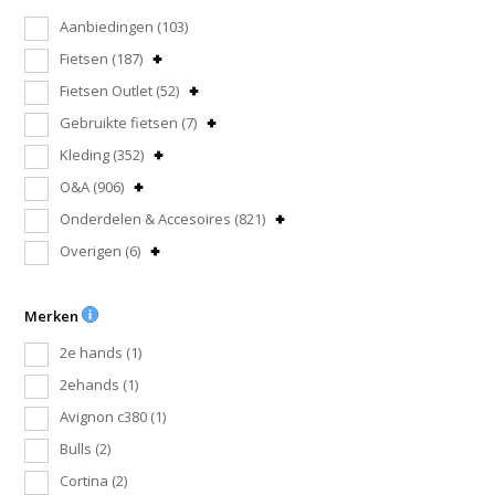
Aanbiedingen
(103)
Fietsen
(187)
Fietsen Outlet
(52)
Gebruikte fietsen
(7)
Kleding
(352)
O&A
(906)
Onderdelen & Accesoires
(821)
Overigen
(6)
Merken
2e hands
(1)
2ehands
(1)
Avignon c380
(1)
Bulls
(2)
Cortina
(2)