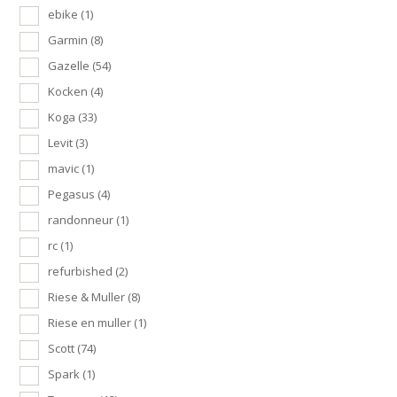
ebike
(1)
Garmin
(8)
Gazelle
(54)
Kocken
(4)
Koga
(33)
Levit
(3)
mavic
(1)
Pegasus
(4)
randonneur
(1)
rc
(1)
refurbished
(2)
Riese & Muller
(8)
Riese en muller
(1)
Scott
(74)
Spark
(1)