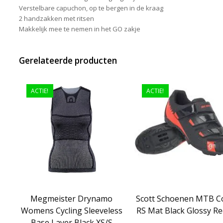
Verstelbare capuchon, op te bergen in de kraag
2 handzakken met ritsen
Makkelijk mee te nemen in het GO zakje
Gerelateerde producten
ACTIE!
ACTIE!
Megmeister Drynamo
Scott Schoenen MTB 
Womens Cycling Sleeveless
RS Mat Black Glossy Re
Base Layer Black XS/S