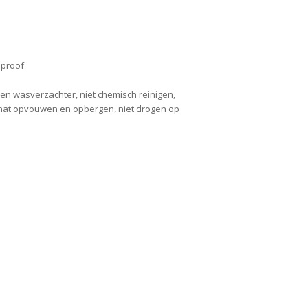
dproof
geen wasverzachter, niet chemisch reinigen,
et nat opvouwen en opbergen, niet drogen op