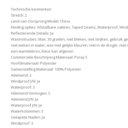
Technische kenmerken
Stretch: 2
Land van Oorsprong Model: China
Kleding opties: Afsluitbare zakken, Taped Seams, Waterproof, Win
Reflecterende Details: Ja
Wasinstructies: Max. 30 graden, niet bleken, niet strijken, gebruik 
niet weken in water, was met gelijke kleuren, niet in de droger, ni
een warmtebron, kleur kan afgeven.
Commerciële Beschrijving Materiaal: Poray 5
Hoofdmateriaal: Polyester
Samenstelling Materiaal: 100% Polyester
Ademend: 3
Windproof J/N: Ja
Waterproof: 3
Ademend Vermogen: 5
Ademend J/N: Ja
Waterproof J/N: Ja
Waterkolommen: 5
Getapete Naden: Ja
Windproof: 3