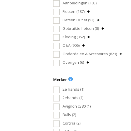
Aanbiedingen
(103)
Fietsen
(187)
Fietsen Outlet
(52)
Gebruikte fietsen
(8)
Kleding
(352)
O&A
(906)
Onderdelen & Accesoires
(821)
Overigen
(6)
Merken
2e hands
(1)
2ehands
(1)
Avignon c380
(1)
Bulls
(2)
Cortina
(2)