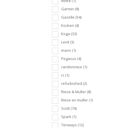
ebike
(1)
Garmin
(8)
Gazelle
(54)
Kocken
(4)
Koga
(33)
Levit
(3)
mavic
(1)
Pegasus
(4)
randonneur
(1)
rc
(1)
refurbished
(2)
Riese & Muller
(8)
Riese en muller
(1)
Scott
(74)
Spark
(1)
Tenways
(12)