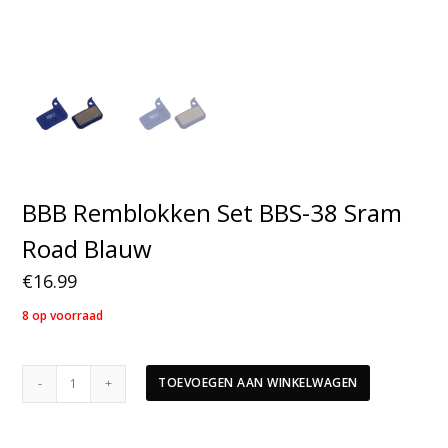
BBB Remblokken Set BBS-38 Sram
Road Blauw
€
16.99
8 op voorraad
BBB
TOEVOEGEN AAN WINKELWAGEN
Remblokken
Set
BBS-