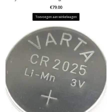
€
79.00
Toevoegen aan winkelwagen