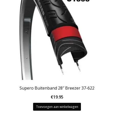
Supero Buitenband 28″ Breezer 37-622
€
19.95
Toevoegen aan winkelwagen