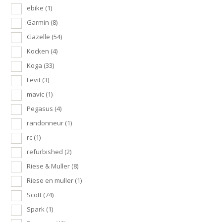
ebike
(1)
Garmin
(8)
Gazelle
(54)
Kocken
(4)
Koga
(33)
Levit
(3)
mavic
(1)
Pegasus
(4)
randonneur
(1)
rc
(1)
refurbished
(2)
Riese & Muller
(8)
Riese en muller
(1)
Scott
(74)
Spark
(1)