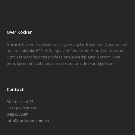
Over Kocken
Gérard Kocken Tweewielers is gevestigd in Boxmeer. Onze winkel
bestaat uit ruim 600m2 fietsplezier. Voor onderhoud en reparatie
kunt u terecht bij onze professionele werkplaats. Kortom, kom
eens kijken en laat u adviseren door ons deskundige team!
Contact
Steenstraat 35
5831 JA Boxmeer
0485-576091
info@kockenboxmeer.nl