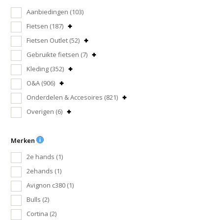
Aanbiedingen
(103)
Fietsen
(187)
Fietsen Outlet
(52)
Gebruikte fietsen
(7)
Kleding
(352)
O&A
(906)
Onderdelen & Accesoires
(821)
Overigen
(6)
Merken
2e hands
(1)
2ehands
(1)
Avignon c380
(1)
Bulls
(2)
Cortina
(2)