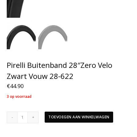
Pirelli Buitenband 28″Zero Velo
Zwart Vouw 28-622
€
44.90
3 op voorraad
Pirelli
TOEVOEGEN AAN WINKELWAGEN
Buitenband
28"Zero
Velo