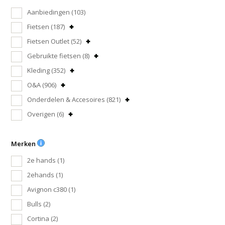
Aanbiedingen
(103)
Fietsen
(187)
Fietsen Outlet
(52)
Gebruikte fietsen
(8)
Kleding
(352)
O&A
(906)
Onderdelen & Accesoires
(821)
Overigen
(6)
Merken
2e hands
(1)
2ehands
(1)
Avignon c380
(1)
Bulls
(2)
Cortina
(2)