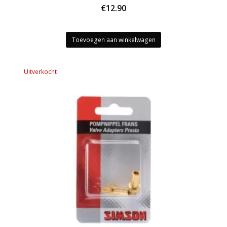
€
12.90
Toevoegen aan winkelwagen
Uitverkocht