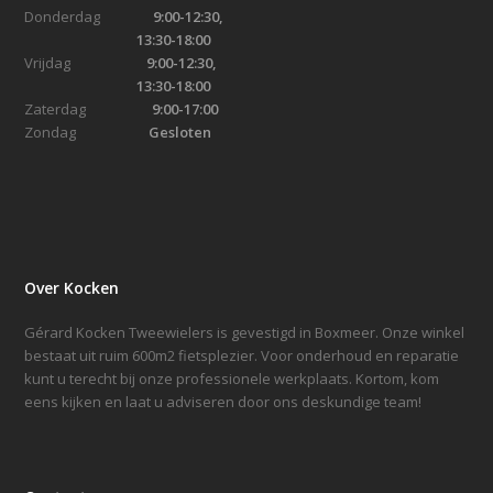
Donderdag
9:00-12:30,
13:30-18:00
Vrijdag
9:00-12:30,
13:30-18:00
Zaterdag
9:00-17:00
Zondag
Gesloten
Over Kocken
Gérard Kocken Tweewielers is gevestigd in Boxmeer. Onze winkel
bestaat uit ruim 600m2 fietsplezier. Voor onderhoud en reparatie
kunt u terecht bij onze professionele werkplaats. Kortom, kom
eens kijken en laat u adviseren door ons deskundige team!