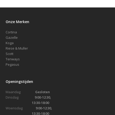
Onze Merken
Cortina
Gazelle
Koga
Riese & Muller
Scott
Tenways
Pegasus
Openingstijden
Maandag
Gesloten
Dinsdag
9:00-12:30,
13:30-18:00
Woensdag
9:00-12:30,
13:30-18:00