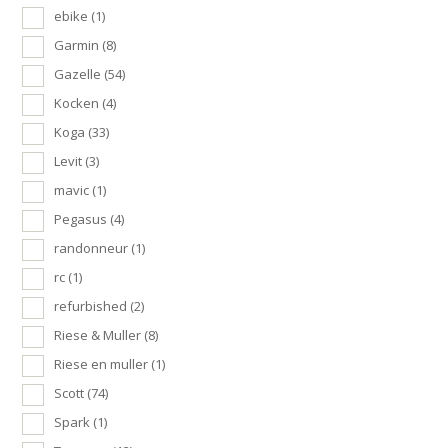
ebike
(1)
Garmin
(8)
Gazelle
(54)
Kocken
(4)
Koga
(33)
Levit
(3)
mavic
(1)
Pegasus
(4)
randonneur
(1)
rc
(1)
refurbished
(2)
Riese & Muller
(8)
Riese en muller
(1)
Scott
(74)
Spark
(1)