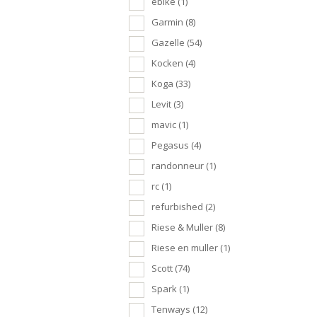
ebike
(1)
Garmin
(8)
Gazelle
(54)
Kocken
(4)
Koga
(33)
Levit
(3)
mavic
(1)
Pegasus
(4)
randonneur
(1)
rc
(1)
refurbished
(2)
Riese & Muller
(8)
Riese en muller
(1)
Scott
(74)
Spark
(1)
Tenways
(12)