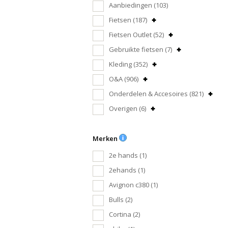
Aanbiedingen
(103)
Fietsen
(187)
Fietsen Outlet
(52)
Gebruikte fietsen
(7)
Kleding
(352)
O&A
(906)
Onderdelen & Accesoires
(821)
Overigen
(6)
Merken
2e hands
(1)
2ehands
(1)
Avignon c380
(1)
Bulls
(2)
Cortina
(2)