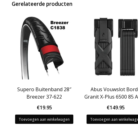
Gerelateerde producten
Supero Buitenband 28″
Abus Vouwslot Bor
Breezer 37-622
Granit X-Plus 6500 85 
€
19.95
€
149.95
Toevoegen aan winkelwagen
Toevoegen aan winkelwag