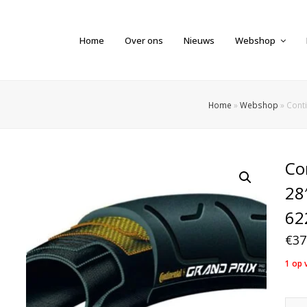
Home
Over ons
Nieuws
Webshop
Home
»
Webshop
»
Conti
Co
28
62
€
37
1 op 