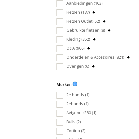
Aanbiedingen
(103)
Fietsen
(187)
Fietsen Outlet
(52)
Gebruikte fietsen
(8)
Kleding
(352)
O&A
(906)
Onderdelen & Accesoires
(821)
Overigen
(6)
Merken
2e hands
(1)
2ehands
(1)
Avignon c380
(1)
Bulls
(2)
Cortina
(2)