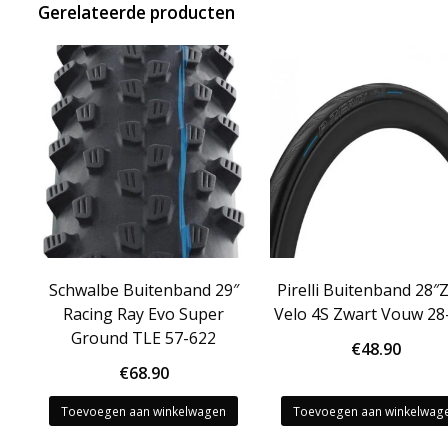
Gerelateerde producten
Schwalbe Buitenband 29″
Pirelli Buitenband 28″
Racing Ray Evo Super
Velo 4S Zwart Vouw 28
Ground TLE 57-622
€
48.90
€
68.90
Toevoegen aan winkelwagen
Toevoegen aan winkelwag