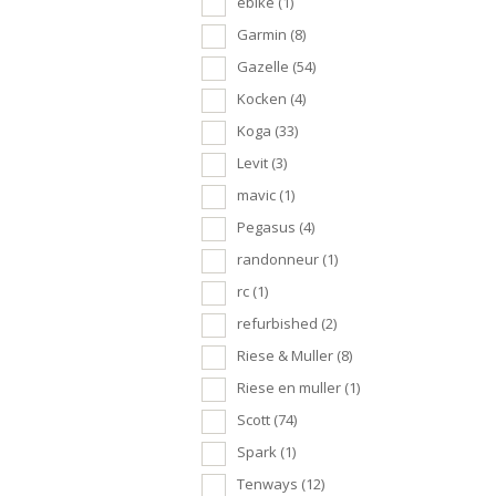
ebike
(1)
Garmin
(8)
Gazelle
(54)
Kocken
(4)
Koga
(33)
Levit
(3)
mavic
(1)
Pegasus
(4)
randonneur
(1)
rc
(1)
refurbished
(2)
Riese & Muller
(8)
Riese en muller
(1)
Scott
(74)
Spark
(1)
Tenways
(12)