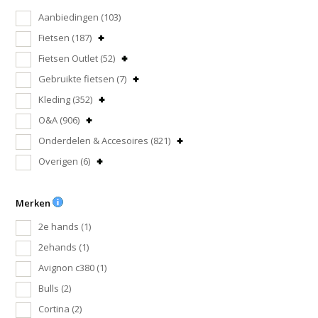
Aanbiedingen
(103)
Fietsen
(187)
Fietsen Outlet
(52)
Gebruikte fietsen
(7)
Kleding
(352)
O&A
(906)
Onderdelen & Accesoires
(821)
Overigen
(6)
Merken
2e hands
(1)
2ehands
(1)
Avignon c380
(1)
Bulls
(2)
Cortina
(2)