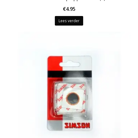
€
4.95
Lees verder