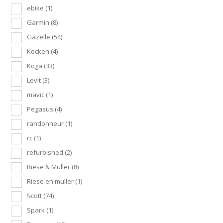
ebike
(1)
Garmin
(8)
Gazelle
(54)
Kocken
(4)
Koga
(33)
Levit
(3)
mavic
(1)
Pegasus
(4)
randonneur
(1)
rc
(1)
refurbished
(2)
Riese & Muller
(8)
Riese en muller
(1)
Scott
(74)
Spark
(1)