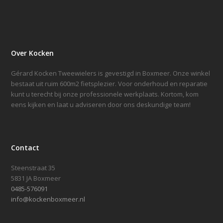
Over Kocken
Gérard Kocken Tweewielers is gevestigd in Boxmeer. Onze winkel
bestaat uit ruim 600m2 fietsplezier. Voor onderhoud en reparatie
kunt u terecht bij onze professionele werkplaats. Kortom, kom
eens kijken en laat u adviseren door ons deskundige team!
Contact
Steenstraat 35
5831 JA Boxmeer
0485-576091
info@kockenboxmeer.nl