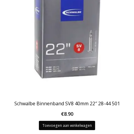
Schwalbe Binnenband SV8 40mm 22″ 28-44 501
€
8.90
Toevoegen aan winkelwagen