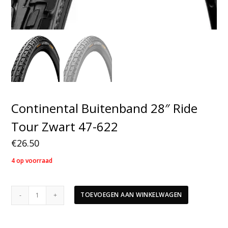
Continental Buitenband 28″ Ride
Tour Zwart 47-622
€
26.50
4 op voorraad
Continental
TOEVOEGEN AAN WINKELWAGEN
Buitenband
28"
Ride