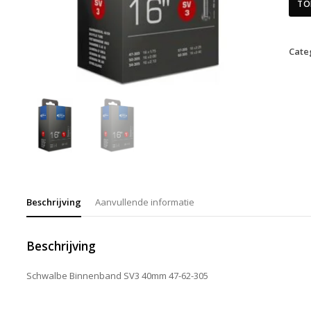
TO
Cate
Beschrijving
Aanvullende informatie
Beschrijving
Schwalbe Binnenband SV3 40mm 47-62-305