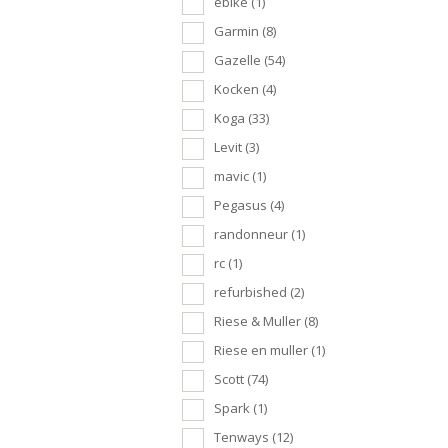
ebike
(1)
Garmin
(8)
Gazelle
(54)
Kocken
(4)
Koga
(33)
Levit
(3)
mavic
(1)
Pegasus
(4)
randonneur
(1)
rc
(1)
refurbished
(2)
Riese & Muller
(8)
Riese en muller
(1)
Scott
(74)
Spark
(1)
Tenways
(12)