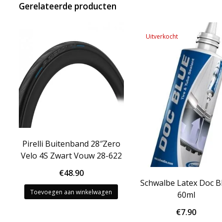
Gerelateerde producten
Uitverkocht
Pirelli Buitenband 28″Zero
Velo 4S Zwart Vouw 28-622
€
48.90
Schwalbe Latex Doc B
Toevoegen aan winkelwagen
60ml
€
7.90