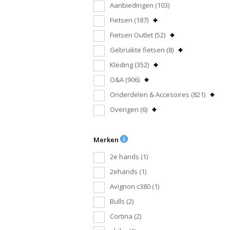
Aanbiedingen
(103)
Fietsen
(187)
Fietsen Outlet
(52)
Gebruikte fietsen
(8)
Kleding
(352)
O&A
(906)
Onderdelen & Accesoires
(821)
Overigen
(6)
Merken
2e hands
(1)
2ehands
(1)
Avignon c380
(1)
Bulls
(2)
Cortina
(2)