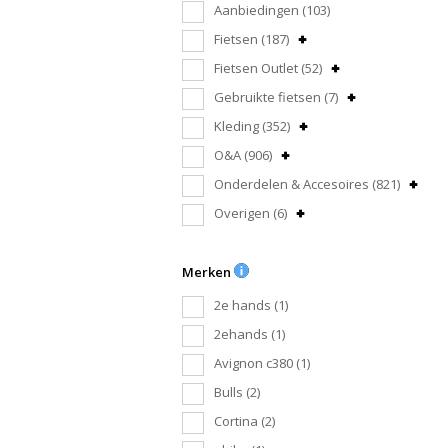
Aanbiedingen
(103)
Fietsen
(187)
Fietsen Outlet
(52)
Gebruikte fietsen
(7)
Kleding
(352)
O&A
(906)
Onderdelen & Accesoires
(821)
Overigen
(6)
Merken
2e hands
(1)
2ehands
(1)
Avignon c380
(1)
Bulls
(2)
Cortina
(2)