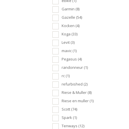
ebike
(1)
Garmin
(8)
Gazelle
(54)
Kocken
(4)
Koga
(33)
Levit
(3)
mavic
(1)
Pegasus
(4)
randonneur
(1)
rc
(1)
refurbished
(2)
Riese & Muller
(8)
Riese en muller
(1)
Scott
(74)
Spark
(1)
Tenways
(12)