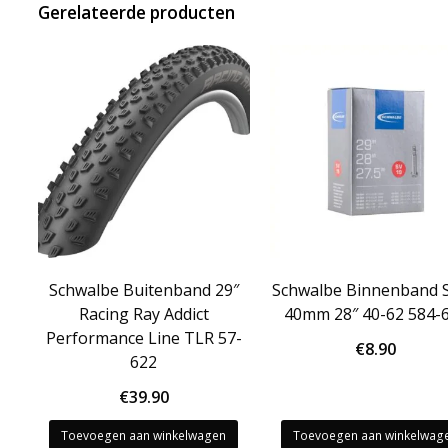
Gerelateerde producten
Schwalbe Buitenband 29″
Schwalbe Binnenband 
Racing Ray Addict
40mm 28″ 40-62 584-
Performance Line TLR 57-
€
8.90
622
€
39.90
Toevoegen aan winkelwagen
Toevoegen aan winkelwag