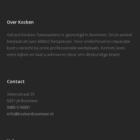
Over Kocken
Gérard Kocken Tweewielers is gevestigd in Boxmeer. Onze winkel
bestaat uit ruim 600m2 fietsplezier. Voor onderhoud en reparatie
kunt u terecht bij onze professionele werkplaats. Kortom, kom
eens kijken en laat u adviseren door ons deskundige team!
Contact
Steenstraat 35
5831 JA Boxmeer
0485-576091
info@kockenboxmeer.nl