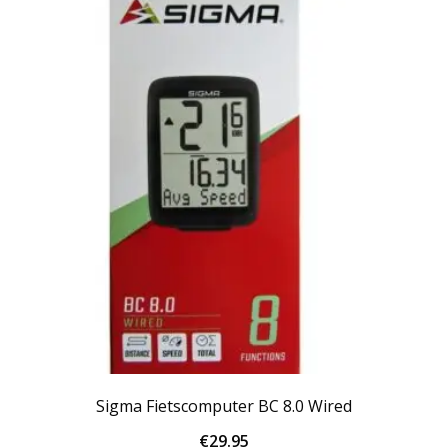
Sigma Fietscomputer BC 8.0 Wired
€
29.95