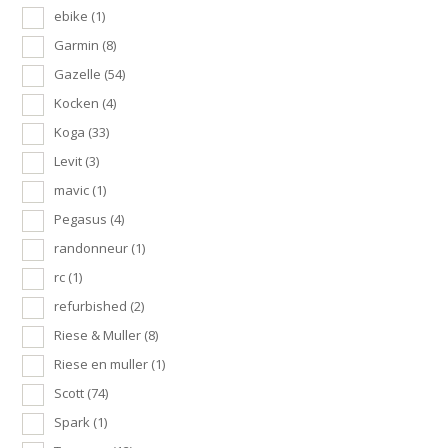
ebike
(1)
Garmin
(8)
Gazelle
(54)
Kocken
(4)
Koga
(33)
Levit
(3)
mavic
(1)
Pegasus
(4)
randonneur
(1)
rc
(1)
refurbished
(2)
Riese & Muller
(8)
Riese en muller
(1)
Scott
(74)
Spark
(1)