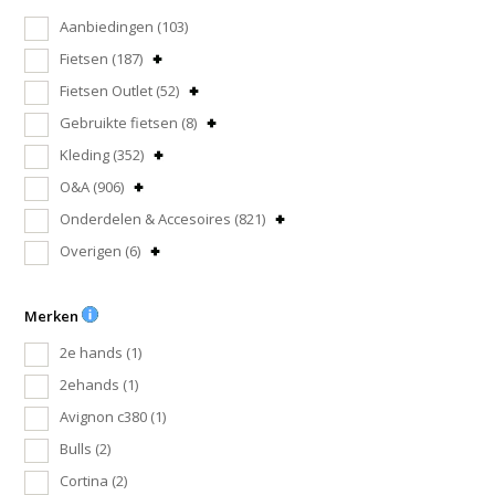
Aanbiedingen
(103)
Fietsen
(187)
Fietsen Outlet
(52)
Gebruikte fietsen
(8)
Kleding
(352)
O&A
(906)
Onderdelen & Accesoires
(821)
Overigen
(6)
Merken
2e hands
(1)
2ehands
(1)
Avignon c380
(1)
Bulls
(2)
Cortina
(2)