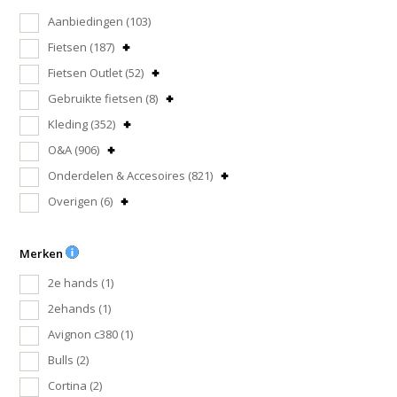
Aanbiedingen
(103)
Fietsen
(187)
Fietsen Outlet
(52)
Gebruikte fietsen
(8)
Kleding
(352)
O&A
(906)
Onderdelen & Accesoires
(821)
Overigen
(6)
Merken
2e hands
(1)
2ehands
(1)
Avignon c380
(1)
Bulls
(2)
Cortina
(2)