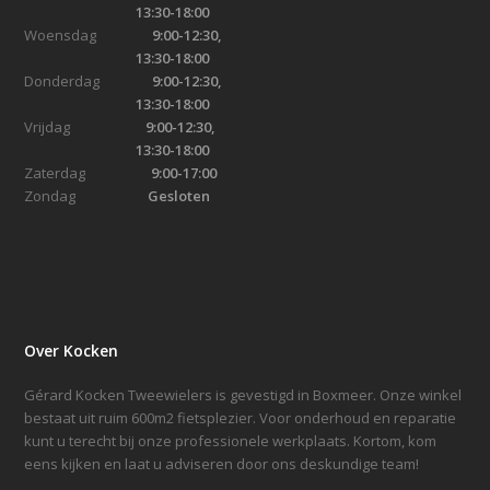
13:30-18:00
Woensdag
9:00-12:30,
13:30-18:00
Donderdag
9:00-12:30,
13:30-18:00
Vrijdag
9:00-12:30,
13:30-18:00
Zaterdag
9:00-17:00
Zondag
Gesloten
Over Kocken
Gérard Kocken Tweewielers is gevestigd in Boxmeer. Onze winkel
bestaat uit ruim 600m2 fietsplezier. Voor onderhoud en reparatie
kunt u terecht bij onze professionele werkplaats. Kortom, kom
eens kijken en laat u adviseren door ons deskundige team!