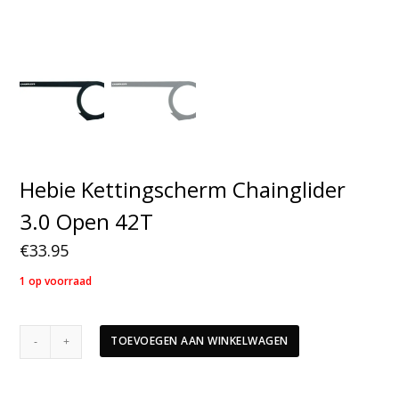
Hebie Kettingscherm Chainglider
3.0 Open 42T
€
33.95
1 op voorraad
Hebie
TOEVOEGEN AAN WINKELWAGEN
Kettingscherm
Chainglider
3.0