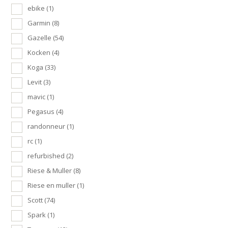
ebike
(1)
Garmin
(8)
Gazelle
(54)
Kocken
(4)
Koga
(33)
Levit
(3)
mavic
(1)
Pegasus
(4)
randonneur
(1)
rc
(1)
refurbished
(2)
Riese & Muller
(8)
Riese en muller
(1)
Scott
(74)
Spark
(1)