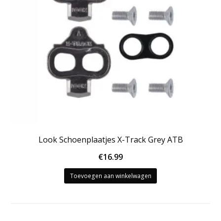
Look Schoenplaatjes X-Track Grey ATB
€
16.99
Toevoegen aan winkelwagen