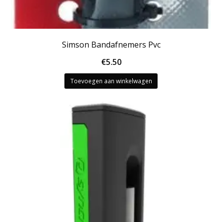
Simson Bandafnemers Pvc
€
5.50
Toevoegen aan winkelwagen