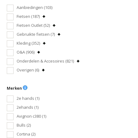
Aanbiedingen
(103)
Fietsen
(187)
Fietsen Outlet
(52)
Gebruikte fietsen
(7)
Kleding
(352)
O&A
(906)
Onderdelen & Accesoires
(821)
Overigen
(6)
Merken
2e hands
(1)
2ehands
(1)
Avignon c380
(1)
Bulls
(2)
Cortina
(2)