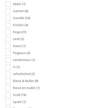
ebike
(1)
Garmin
(8)
Gazelle
(54)
Kocken
(4)
Koga
(33)
Levit
(3)
mavic
(1)
Pegasus
(4)
randonneur
(1)
rc
(1)
refurbished
(2)
Riese & Muller
(8)
Riese en muller
(1)
Scott
(74)
Spark
(1)