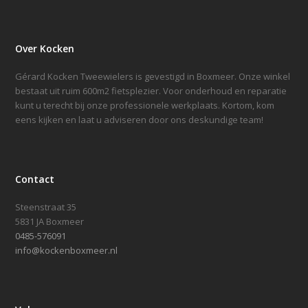
Over Kocken
Gérard Kocken Tweewielers is gevestigd in Boxmeer. Onze winkel
bestaat uit ruim 600m2 fietsplezier. Voor onderhoud en reparatie
kunt u terecht bij onze professionele werkplaats. Kortom, kom
eens kijken en laat u adviseren door ons deskundige team!
Contact
Steenstraat 35
5831 JA Boxmeer
0485-576091
info@kockenboxmeer.nl