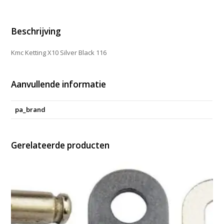
blk
aantal
Beschrijving
Kmc Ketting X10 Silver Black 116
Aanvullende informatie
pa_brand
Gerelateerde producten