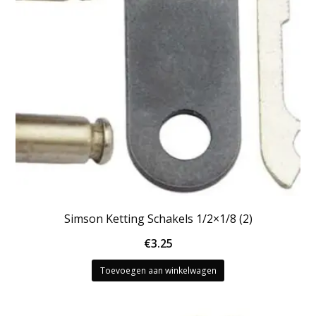
Simson Ketting Schakels 1/2×1/8 (2)
€
3.25
Toevoegen aan winkelwagen