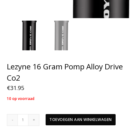
Lezyne 16 Gram Pomp Alloy Drive
Co2
€
31.95
10 op voorraad
Lezyne
TOEVOEGEN AAN WINKELWAGEN
16
Gram
Pomp