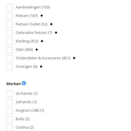
Aanbiedingen
(103)
Fietsen
(187)
Fietsen Outlet
(52)
Gebruikte fietsen
(7)
Kleding
(352)
O&A
(906)
Onderdelen & Accesoires
(821)
Overigen
(6)
Merken
2e hands
(1)
2ehands
(1)
Avignon c380
(1)
Bulls
(2)
Cortina
(2)