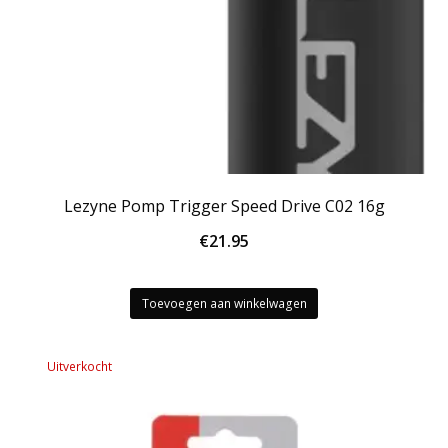
Lezyne Pomp Trigger Speed Drive C02 16g
€
21.95
Toevoegen aan winkelwagen
Uitverkocht