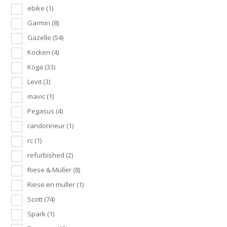
ebike
(1)
Garmin
(8)
Gazelle
(54)
Kocken
(4)
Koga
(33)
Levit
(3)
mavic
(1)
Pegasus
(4)
randonneur
(1)
rc
(1)
refurbished
(2)
Riese & Muller
(8)
Riese en muller
(1)
Scott
(74)
Spark
(1)