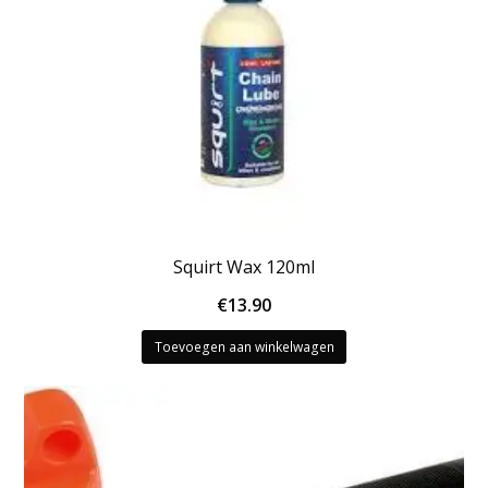
Squirt Wax 120ml
€
13.90
Toevoegen aan winkelwagen