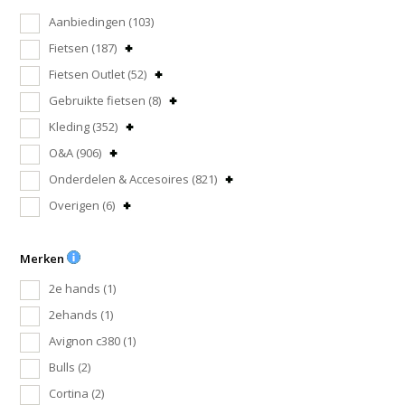
Aanbiedingen
(103)
Fietsen
(187)
Fietsen Outlet
(52)
Gebruikte fietsen
(8)
Kleding
(352)
O&A
(906)
Onderdelen & Accesoires
(821)
Overigen
(6)
Merken
2e hands
(1)
2ehands
(1)
Avignon c380
(1)
Bulls
(2)
Cortina
(2)