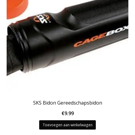
SKS Bidon Gereedschapsbidon
€
9.99
Toevoegen aan winkelwagen