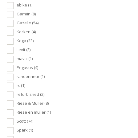
ebike
(1)
Garmin
(8)
Gazelle
(54)
Kocken
(4)
Koga
(33)
Levit
(3)
mavic
(1)
Pegasus
(4)
randonneur
(1)
rc
(1)
refurbished
(2)
Riese & Muller
(8)
Riese en muller
(1)
Scott
(74)
Spark
(1)