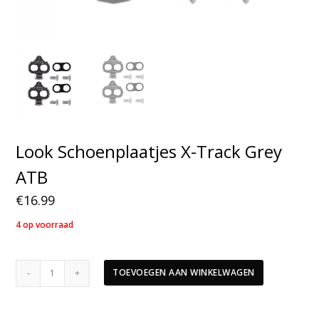
Look Schoenplaatjes X-Track Grey
ATB
€
16.99
4 op voorraad
Look
TOEVOEGEN AAN WINKELWAGEN
Schoenplaatjes
X-
Track