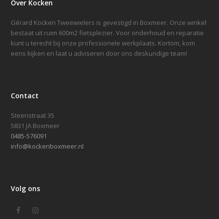
Over Kocken
Gérard Kocken Tweewielers is gevestigd in Boxmeer. Onze winkel
bestaat uit ruim 600m2 fietsplezier. Voor onderhoud en reparatie
kunt u terecht bij onze professionele werkplaats. Kortom, kom
eens kijken en laat u adviseren door ons deskundige team!
Contact
Steenstraat 35
5831 JA Boxmeer
0485-576091
info@kockenboxmeer.nl
Volg ons
Facebook
Instagram