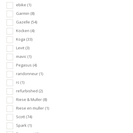
ebike
(1)
Garmin
(8)
Gazelle
(54)
Kocken
(4)
Koga
(33)
Levit
(3)
mavic
(1)
Pegasus
(4)
randonneur
(1)
rc
(1)
refurbished
(2)
Riese & Muller
(8)
Riese en muller
(1)
Scott
(74)
Spark
(1)