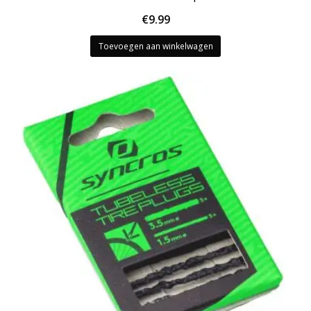
€
9.99
Toevoegen aan winkelwagen