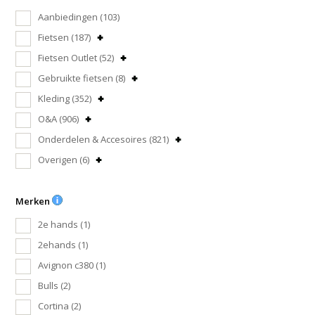
Aanbiedingen
(103)
Fietsen
(187)
Fietsen Outlet
(52)
Gebruikte fietsen
(8)
Kleding
(352)
O&A
(906)
Onderdelen & Accesoires
(821)
Overigen
(6)
Merken
2e hands
(1)
2ehands
(1)
Avignon c380
(1)
Bulls
(2)
Cortina
(2)