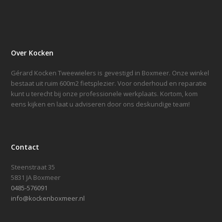
Over Kocken
Gérard Kocken Tweewielers is gevestigd in Boxmeer. Onze winkel
bestaat uit ruim 600m2 fietsplezier. Voor onderhoud en reparatie
kunt u terecht bij onze professionele werkplaats. Kortom, kom
eens kijken en laat u adviseren door ons deskundige team!
Contact
Steenstraat 35
5831 JA Boxmeer
0485-576091
info@kockenboxmeer.nl