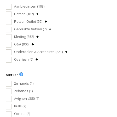
Aanbiedingen
(103)
Fietsen
(187)
Fietsen Outlet
(52)
Gebruikte fietsen
(7)
Kleding
(352)
O&A
(906)
Onderdelen & Accesoires
(821)
Overigen
(6)
Merken
2e hands
(1)
2ehands
(1)
Avignon c380
(1)
Bulls
(2)
Cortina
(2)