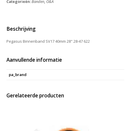
Categorieën:
Banden
,
O&A
28"
28-
47
622
aantal
Beschrijving
Pegasus Binnenband SV17 40mm 28" 28-47 622
Aanvullende informatie
pa_brand
Gerelateerde producten