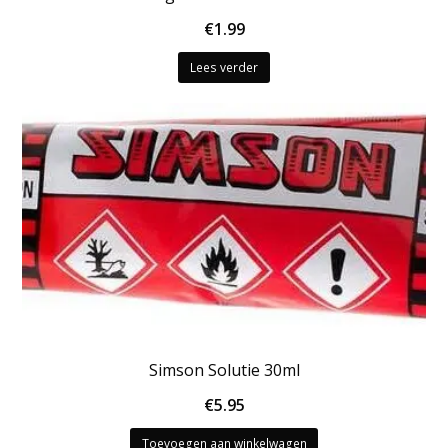
€
1.99
Lees verder
Simson Solutie 30ml
€
5.95
Toevoegen aan winkelwagen