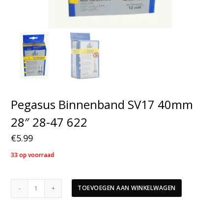
Pegasus Binnenband SV17 40mm
28″ 28-47 622
€
5.99
33 op voorraad
Pegasus
TOEVOEGEN AAN WINKELWAGEN
Binnenband
SV17
40mm