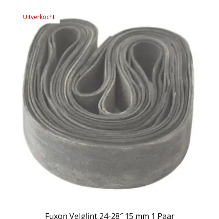
Uitverkocht
Fuxon Velglint 24-28″ 15 mm 1 Paar