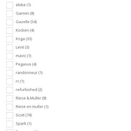
ebike
(1)
Garmin
(8)
Gazelle
(54)
Kocken
(4)
Koga
(33)
Levit
(3)
mavic
(1)
Pegasus
(4)
randonneur
(1)
rc
(1)
refurbished
(2)
Riese & Muller
(8)
Riese en muller
(1)
Scott
(74)
Spark
(1)