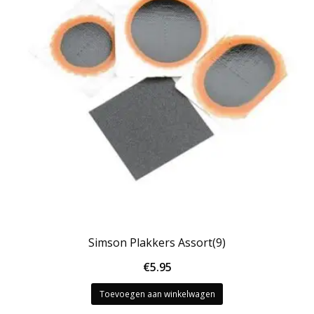
Simson Plakkers Assort(9)
€
5.95
Toevoegen aan winkelwagen