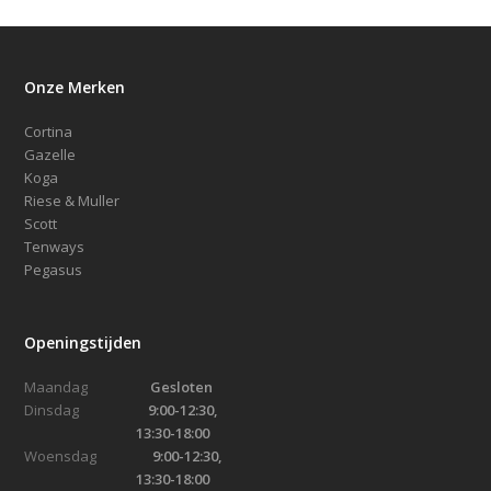
Onze Merken
Cortina
Gazelle
Koga
Riese & Muller
Scott
Tenways
Pegasus
Openingstijden
Maandag
Gesloten
Dinsdag
9:00-12:30,
13:30-18:00
Woensdag
9:00-12:30,
13:30-18:00