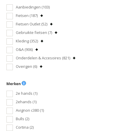
Aanbiedingen
(103)
Fietsen
(187)
Fietsen Outlet
(52)
Gebruikte fietsen
(7)
Kleding
(352)
O&A
(906)
Onderdelen & Accesoires
(821)
Overigen
(6)
Merken
2e hands
(1)
2ehands
(1)
Avignon c380
(1)
Bulls
(2)
Cortina
(2)