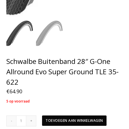
Schwalbe Buitenband 28″ G-One
Allround Evo Super Ground TLE 35-
622
€
64.90
5 op voorraad
Schwalbe
TOEVOEGEN AAN WINKELWAGEN
Buitenband