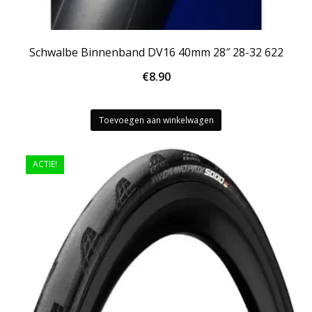
Schwalbe Binnenband DV16 40mm 28″ 28-32 622
€
8.90
Toevoegen aan winkelwagen
ACTIE!