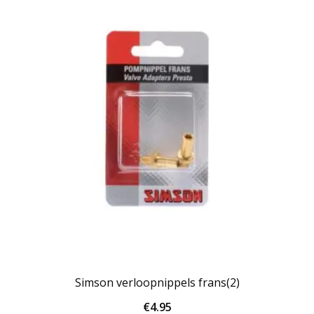
Simson verloopnippels frans(2)
€
4.95