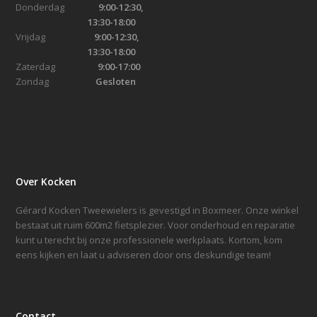
Donderdag
9:00-12:30,
13:30-18:00
Vrijdag
9:00-12:30,
13:30-18:00
Zaterdag
9:00-17:00
Zondag
Gesloten
Over Kocken
Gérard Kocken Tweewielers is gevestigd in Boxmeer. Onze winkel
bestaat uit ruim 600m2 fietsplezier. Voor onderhoud en reparatie
kunt u terecht bij onze professionele werkplaats. Kortom, kom
eens kijken en laat u adviseren door ons deskundige team!
Contact