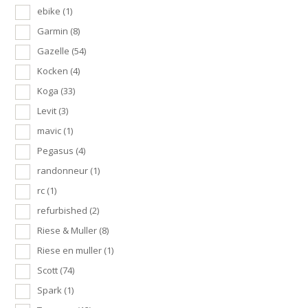
ebike
(1)
Garmin
(8)
Gazelle
(54)
Kocken
(4)
Koga
(33)
Levit
(3)
mavic
(1)
Pegasus
(4)
randonneur
(1)
rc
(1)
refurbished
(2)
Riese & Muller
(8)
Riese en muller
(1)
Scott
(74)
Spark
(1)