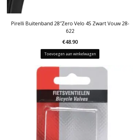
Pirelli Buitenband 28″Zero Velo 4S Zwart Vouw 28-
622
€
48.90
Toevoegen aan winkelwagen