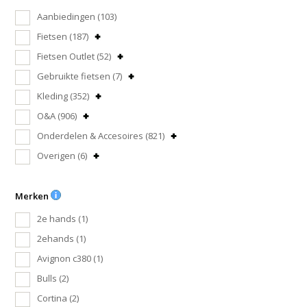
Aanbiedingen
(103)
Fietsen
(187)
Fietsen Outlet
(52)
Gebruikte fietsen
(7)
Kleding
(352)
O&A
(906)
Onderdelen & Accesoires
(821)
Overigen
(6)
Merken
2e hands
(1)
2ehands
(1)
Avignon c380
(1)
Bulls
(2)
Cortina
(2)