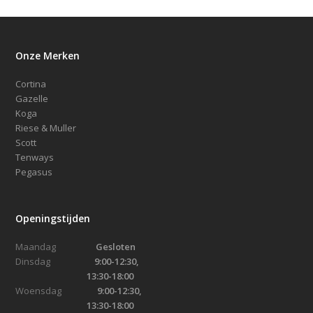
Onze Merken
Cortina
Gazelle
Koga
Riese & Muller
Scott
Tenways
Pegasus
Openingstijden
Maandag
Gesloten
Dinsdag
9:00-12:30,
13:30-18:00
Woensdag
9:00-12:30,
13:30-18:00