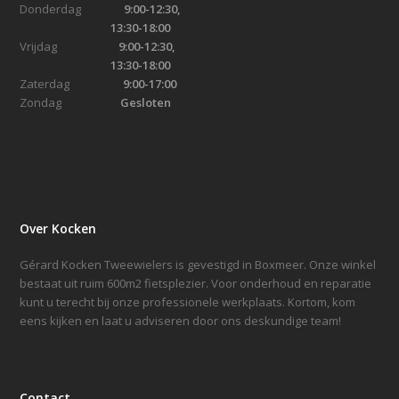
Donderdag
9:00-12:30,
13:30-18:00
Vrijdag
9:00-12:30,
13:30-18:00
Zaterdag
9:00-17:00
Zondag
Gesloten
Over Kocken
Gérard Kocken Tweewielers is gevestigd in Boxmeer. Onze winkel
bestaat uit ruim 600m2 fietsplezier. Voor onderhoud en reparatie
kunt u terecht bij onze professionele werkplaats. Kortom, kom
eens kijken en laat u adviseren door ons deskundige team!
Contact