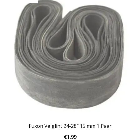
Fuxon Velglint 24-28″ 15 mm 1 Paar
€
1.99