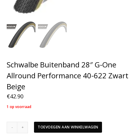
Schwalbe Buitenband 28″ G-One
Allround Performance 40-622 Zwart
Beige
€
42.90
1 op voorraad
Schwalbe
TOEVOEGEN AAN WINKELWAGEN
Buitenband