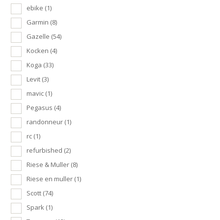
ebike
(1)
Garmin
(8)
Gazelle
(54)
Kocken
(4)
Koga
(33)
Levit
(3)
mavic
(1)
Pegasus
(4)
randonneur
(1)
rc
(1)
refurbished
(2)
Riese & Muller
(8)
Riese en muller
(1)
Scott
(74)
Spark
(1)