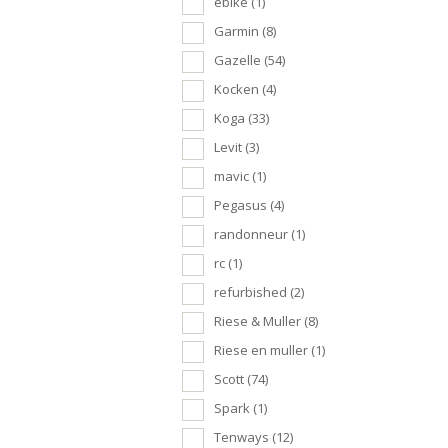
ebike
(1)
Garmin
(8)
Gazelle
(54)
Kocken
(4)
Koga
(33)
Levit
(3)
mavic
(1)
Pegasus
(4)
randonneur
(1)
rc
(1)
refurbished
(2)
Riese & Muller
(8)
Riese en muller
(1)
Scott
(74)
Spark
(1)
Tenways
(12)