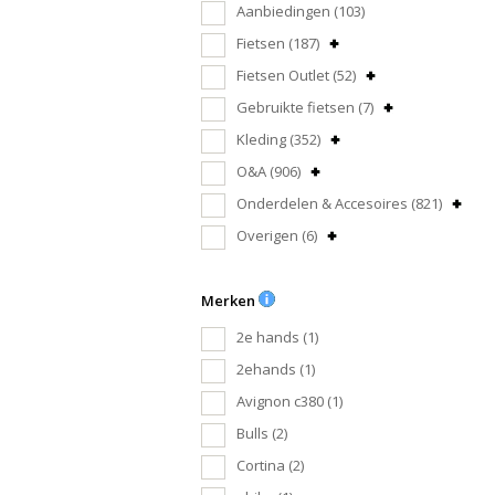
Aanbiedingen
(103)
Fietsen
(187)
Fietsen Outlet
(52)
Gebruikte fietsen
(7)
Kleding
(352)
O&A
(906)
Onderdelen & Accesoires
(821)
Overigen
(6)
Merken
2e hands
(1)
2ehands
(1)
Avignon c380
(1)
Bulls
(2)
Cortina
(2)