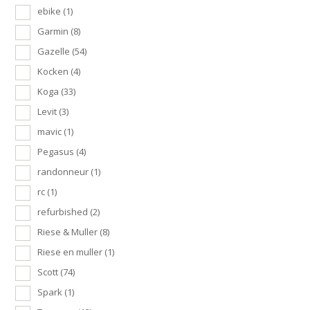
ebike
(1)
Garmin
(8)
Gazelle
(54)
Kocken
(4)
Koga
(33)
Levit
(3)
mavic
(1)
Pegasus
(4)
randonneur
(1)
rc
(1)
refurbished
(2)
Riese & Muller
(8)
Riese en muller
(1)
Scott
(74)
Spark
(1)