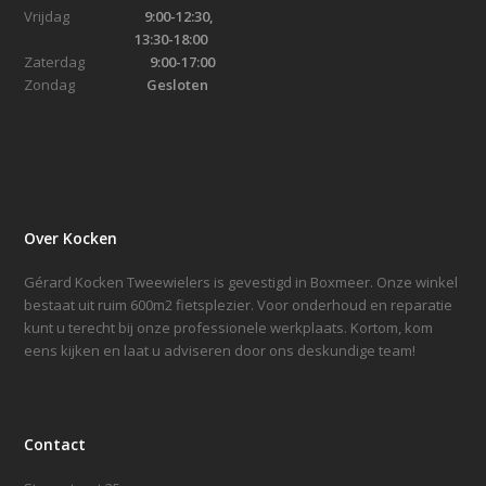
Vrijdag
9:00-12:30,
13:30-18:00
Zaterdag
9:00-17:00
Zondag
Gesloten
Over Kocken
Gérard Kocken Tweewielers is gevestigd in Boxmeer. Onze winkel
bestaat uit ruim 600m2 fietsplezier. Voor onderhoud en reparatie
kunt u terecht bij onze professionele werkplaats. Kortom, kom
eens kijken en laat u adviseren door ons deskundige team!
Contact