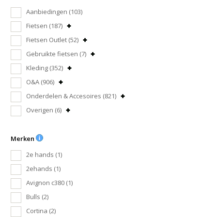
Aanbiedingen
(103)
Fietsen
(187)
Fietsen Outlet
(52)
Gebruikte fietsen
(7)
Kleding
(352)
O&A
(906)
Onderdelen & Accesoires
(821)
Overigen
(6)
Merken
2e hands
(1)
2ehands
(1)
Avignon c380
(1)
Bulls
(2)
Cortina
(2)