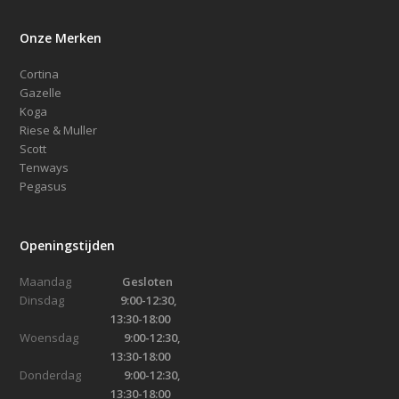
Onze Merken
Cortina
Gazelle
Koga
Riese & Muller
Scott
Tenways
Pegasus
Openingstijden
Maandag
Gesloten
Dinsdag
9:00-12:30,
13:30-18:00
Woensdag
9:00-12:30,
13:30-18:00
Donderdag
9:00-12:30,
13:30-18:00