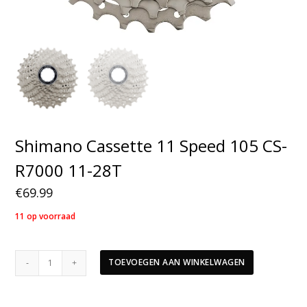
Shimano Cassette 11 Speed 105 CS-
R7000 11-28T
€
69.99
11 op voorraad
Shimano
TOEVOEGEN AAN WINKELWAGEN
Cassette
11
Speed