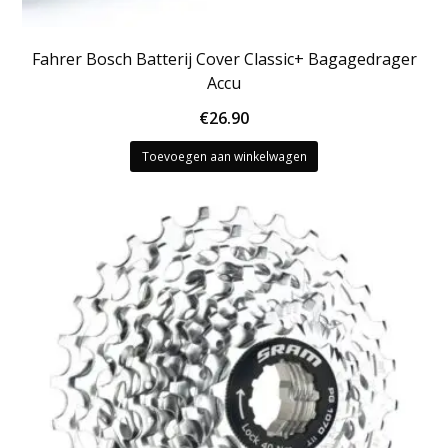
Fahrer Bosch Batterij Cover Classic+ Bagagedrager
Accu
€
26.90
Toevoegen aan winkelwagen