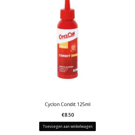
Cyclon Condit 125ml
€
8.50
Toevoegen aan winkelwagen