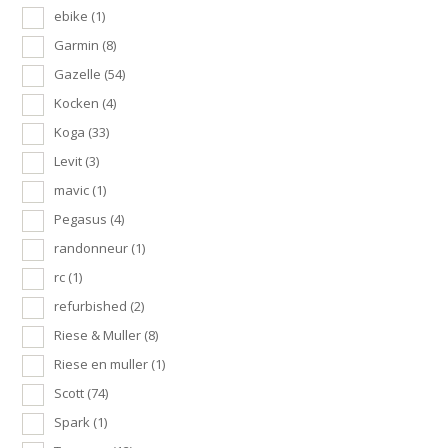
ebike
(1)
Garmin
(8)
Gazelle
(54)
Kocken
(4)
Koga
(33)
Levit
(3)
mavic
(1)
Pegasus
(4)
randonneur
(1)
rc
(1)
refurbished
(2)
Riese & Muller
(8)
Riese en muller
(1)
Scott
(74)
Spark
(1)