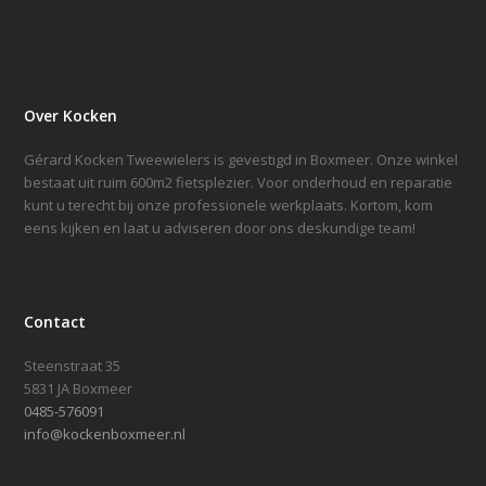
Over Kocken
Gérard Kocken Tweewielers is gevestigd in Boxmeer. Onze winkel
bestaat uit ruim 600m2 fietsplezier. Voor onderhoud en reparatie
kunt u terecht bij onze professionele werkplaats. Kortom, kom
eens kijken en laat u adviseren door ons deskundige team!
Contact
Steenstraat 35
5831 JA Boxmeer
0485-576091
info@kockenboxmeer.nl