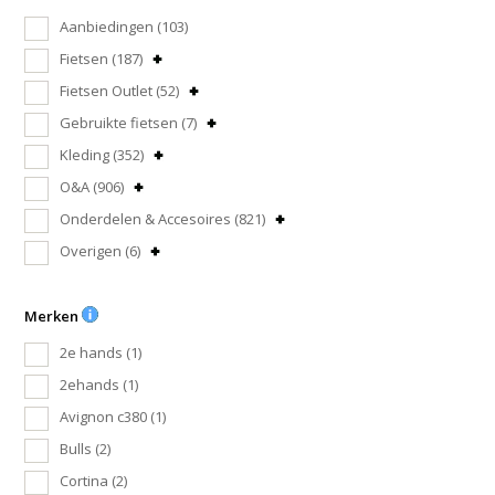
Aanbiedingen
(103)
Fietsen
(187)
Fietsen Outlet
(52)
Gebruikte fietsen
(7)
Kleding
(352)
O&A
(906)
Onderdelen & Accesoires
(821)
Overigen
(6)
Merken
2e hands
(1)
2ehands
(1)
Avignon c380
(1)
Bulls
(2)
Cortina
(2)