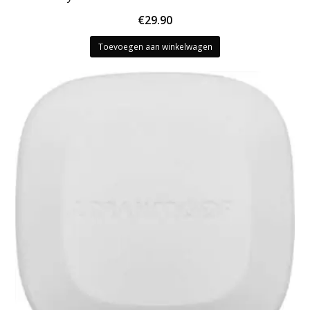
€
29.90
Toevoegen aan winkelwagen