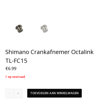
Shimano Crankafnemer Octalink
TL-FC15
€
6.99
1 op voorraad
Shimano
TOEVOEGEN AAN WINKELWAGEN
Crankafnemer
Octalink
TL-