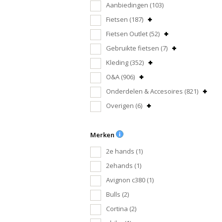
Aanbiedingen
(103)
Fietsen
(187)
Fietsen Outlet
(52)
Gebruikte fietsen
(7)
Kleding
(352)
O&A
(906)
Onderdelen & Accesoires
(821)
Overigen
(6)
Merken
2e hands
(1)
2ehands
(1)
Avignon c380
(1)
Bulls
(2)
Cortina
(2)