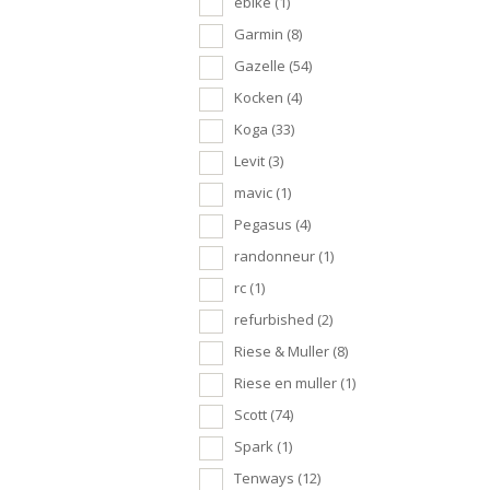
ebike
(1)
Garmin
(8)
Gazelle
(54)
Kocken
(4)
Koga
(33)
Levit
(3)
mavic
(1)
Pegasus
(4)
randonneur
(1)
rc
(1)
refurbished
(2)
Riese & Muller
(8)
Riese en muller
(1)
Scott
(74)
Spark
(1)
Tenways
(12)