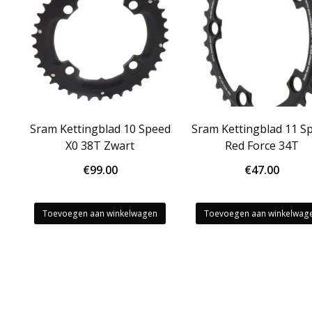
Sram Kettingblad 10 Speed
Sram Kettingblad 11 S
X0 38T Zwart
Red Force 34T
€
99.00
€
47.00
Toevoegen aan winkelwagen
Toevoegen aan winkelwag