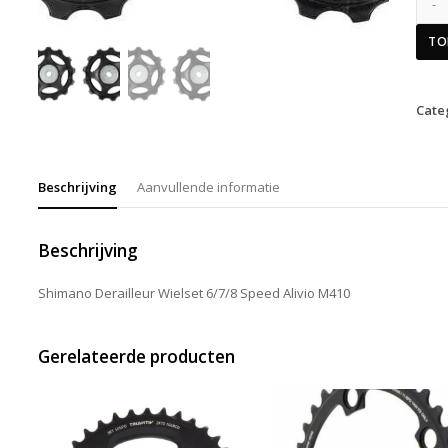
TO
Cate
Beschrijving
Aanvullende informatie
Beschrijving
Shimano Derailleur Wielset 6/7/8 Speed Alivio M410
Gerelateerde producten