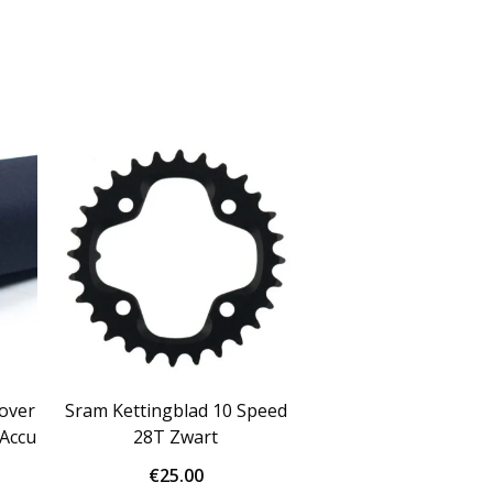
Cover
Sram Kettingblad 10 Speed
 Accu
28T Zwart
€
25.00