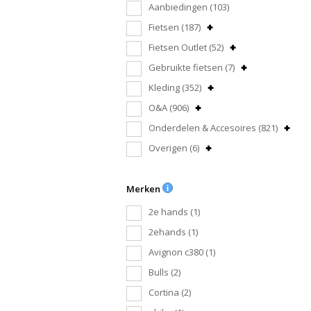
Aanbiedingen
(103)
Fietsen
(187)
Fietsen Outlet
(52)
Gebruikte fietsen
(7)
Kleding
(352)
O&A
(906)
Onderdelen & Accesoires
(821)
Overigen
(6)
Merken
2e hands
(1)
2ehands
(1)
Avignon c380
(1)
Bulls
(2)
Cortina
(2)