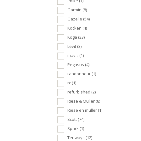
ebike
(1)
Garmin
(8)
Gazelle
(54)
Kocken
(4)
Koga
(33)
Levit
(3)
mavic
(1)
Pegasus
(4)
randonneur
(1)
rc
(1)
refurbished
(2)
Riese & Muller
(8)
Riese en muller
(1)
Scott
(74)
Spark
(1)
Tenways
(12)