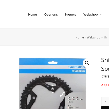
Home
Over ons
Nieuws
Webshop
Home
»
Webshop
»
Shi
Sh
Sp
€
30
2 op 