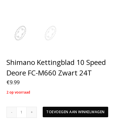
Shimano Kettingblad 10 Speed
Deore FC-M660 Zwart 24T
€
9.99
2 op voorraad
Shimano
TOEVOEGEN AAN WINKELWAGEN
Kettingblad
10
Speed