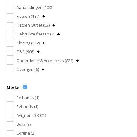
Aanbiedingen
(103)
Fietsen
(187)
Fietsen Outlet
(52)
Gebruikte fietsen
(7)
Kleding
(352)
O&A
(906)
Onderdelen & Accesoires
(821)
Overigen
(6)
Merken
2e hands
(1)
2ehands
(1)
Avignon c380
(1)
Bulls
(2)
Cortina
(2)