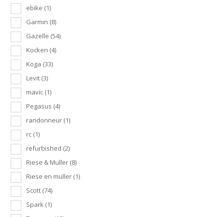
ebike
(1)
Garmin
(8)
Gazelle
(54)
Kocken
(4)
Koga
(33)
Levit
(3)
mavic
(1)
Pegasus
(4)
randonneur
(1)
rc
(1)
refurbished
(2)
Riese & Muller
(8)
Riese en muller
(1)
Scott
(74)
Spark
(1)