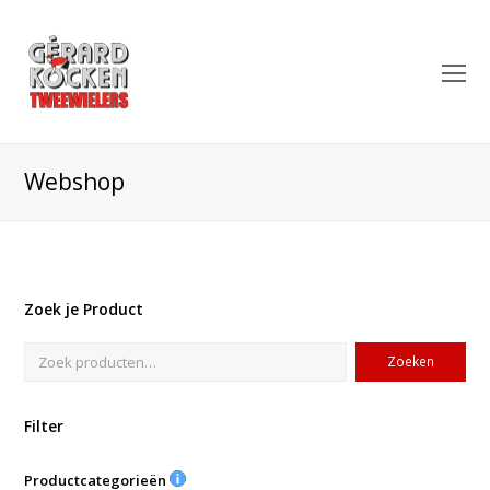
O
Mo
M
Webshop
Zoek je Product
Zoeken
Filter
Productcategorieën