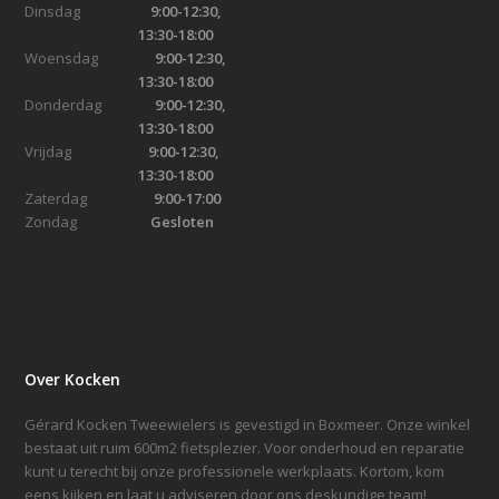
Dinsdag
9:00-12:30,
13:30-18:00
Woensdag
9:00-12:30,
13:30-18:00
Donderdag
9:00-12:30,
13:30-18:00
Vrijdag
9:00-12:30,
13:30-18:00
Zaterdag
9:00-17:00
Zondag
Gesloten
Over Kocken
Gérard Kocken Tweewielers is gevestigd in Boxmeer. Onze winkel
bestaat uit ruim 600m2 fietsplezier. Voor onderhoud en reparatie
kunt u terecht bij onze professionele werkplaats. Kortom, kom
eens kijken en laat u adviseren door ons deskundige team!