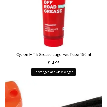
Cyclon MTB Grease Lagervet Tube 150ml
€
14.95
Toevoegen aan winkelwagen