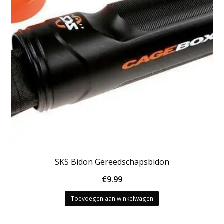
SKS Bidon Gereedschapsbidon
€
9.99
Toevoegen aan winkelwagen