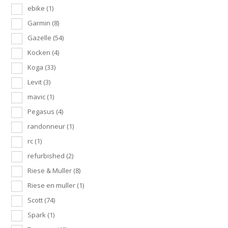
ebike
(1)
Garmin
(8)
Gazelle
(54)
Kocken
(4)
Koga
(33)
Levit
(3)
mavic
(1)
Pegasus
(4)
randonneur
(1)
rc
(1)
refurbished
(2)
Riese & Muller
(8)
Riese en muller
(1)
Scott
(74)
Spark
(1)