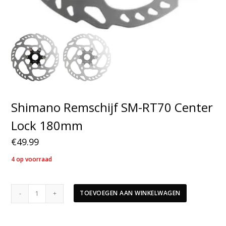
Shimano Remschijf SM-RT70 Center
Lock 180mm
€
49.99
4 op voorraad
Shimano
TOEVOEGEN AAN WINKELWAGEN
Remschijf
SM-
RT70