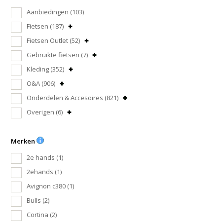
Aanbiedingen
(103)
Fietsen
(187)
Fietsen Outlet
(52)
Gebruikte fietsen
(7)
Kleding
(352)
O&A
(906)
Onderdelen & Accesoires
(821)
Overigen
(6)
Merken
2e hands
(1)
2ehands
(1)
Avignon c380
(1)
Bulls
(2)
Cortina
(2)