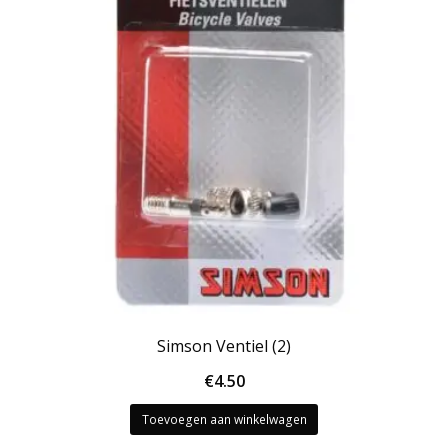
Simson Ventiel (2)
€
4.50
Toevoegen aan winkelwagen