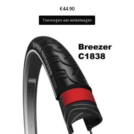
€
44.90
Toevoegen aan winkelwagen