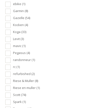
ebike
(1)
Garmin
(8)
Gazelle
(54)
Kocken
(4)
Koga
(33)
Levit
(3)
mavic
(1)
Pegasus
(4)
randonneur
(1)
rc
(1)
refurbished
(2)
Riese & Muller
(8)
Riese en muller
(1)
Scott
(74)
Spark
(1)