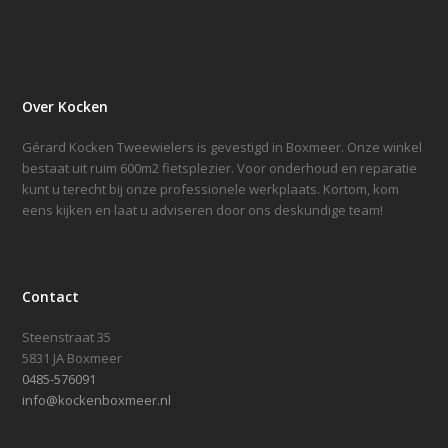
Over Kocken
Gérard Kocken Tweewielers is gevestigd in Boxmeer. Onze winkel
bestaat uit ruim 600m2 fietsplezier. Voor onderhoud en reparatie
kunt u terecht bij onze professionele werkplaats. Kortom, kom
eens kijken en laat u adviseren door ons deskundige team!
Contact
Steenstraat 35
5831 JA Boxmeer
0485-576091
info@kockenboxmeer.nl