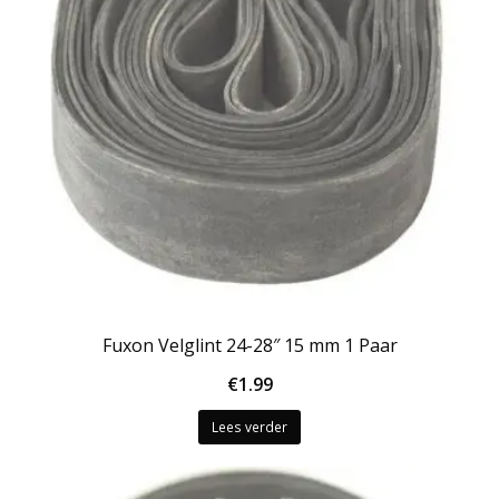
Fuxon Velglint 24-28″ 15 mm 1 Paar
€
1.99
Lees verder