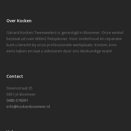
Over Kocken
Gérard Kocken Tweewielers is gevestigd in Boxmeer. Onze winkel
bestaat uit ruim 600m2 fietsplezier. Voor onderhoud en reparatie
kunt u terecht bij onze professionele werkplaats. Kortom, kom
eens kijken en laat u adviseren door ons deskundige team!
Contact
Steenstraat 35
5831 JA Boxmeer
0485-576091
info@kockenboxmeer.nl