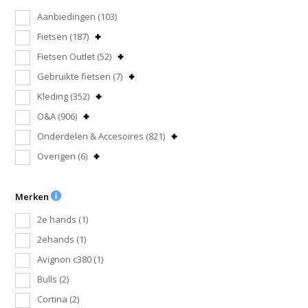
Aanbiedingen
(103)
Fietsen
(187)
Fietsen Outlet
(52)
Gebruikte fietsen
(7)
Kleding
(352)
O&A
(906)
Onderdelen & Accesoires
(821)
Overigen
(6)
Merken
2e hands
(1)
2ehands
(1)
Avignon c380
(1)
Bulls
(2)
Cortina
(2)