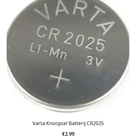
Varta Knoopcel Batterij CR2025
€
2.99