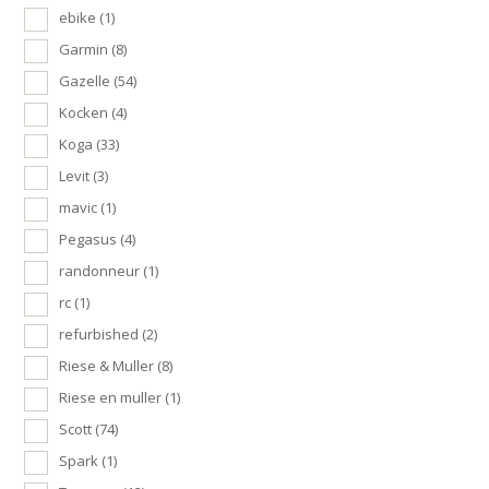
ebike
(1)
Garmin
(8)
Gazelle
(54)
Kocken
(4)
Koga
(33)
Levit
(3)
mavic
(1)
Pegasus
(4)
randonneur
(1)
rc
(1)
refurbished
(2)
Riese & Muller
(8)
Riese en muller
(1)
Scott
(74)
Spark
(1)