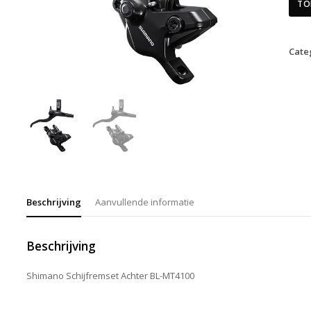
TO
Cate
Beschrijving
Aanvullende informatie
Beschrijving
Shimano Schijfremset Achter BL-MT4100