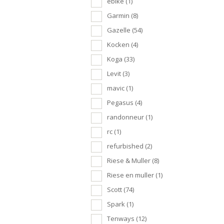
ebike
(1)
Garmin
(8)
Gazelle
(54)
Kocken
(4)
Koga
(33)
Levit
(3)
mavic
(1)
Pegasus
(4)
randonneur
(1)
rc
(1)
refurbished
(2)
Riese & Muller
(8)
Riese en muller
(1)
Scott
(74)
Spark
(1)
Tenways
(12)