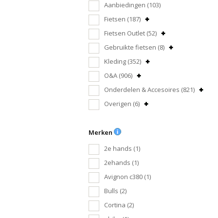
Aanbiedingen
(103)
Fietsen
(187)
Fietsen Outlet
(52)
Gebruikte fietsen
(8)
Kleding
(352)
O&A
(906)
Onderdelen & Accesoires
(821)
Overigen
(6)
Merken
2e hands
(1)
2ehands
(1)
Avignon c380
(1)
Bulls
(2)
Cortina
(2)