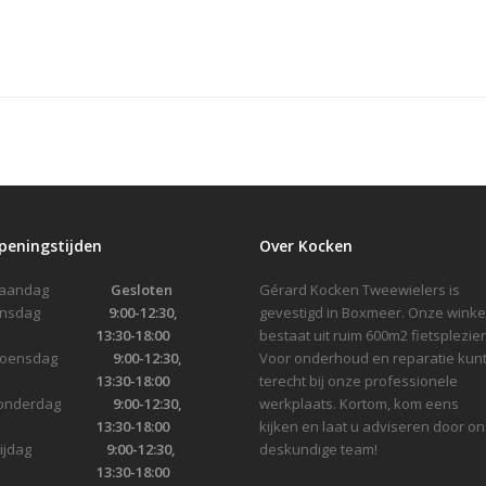
peningstijden
Over Kocken
Maandag
Gesloten
Gérard Kocken Tweewielers is
Dinsdag
9:00-12:30,
gevestigd in Boxmeer. Onze winke
13:30-18:00
bestaat uit ruim 600m2 fietsplezier
Woensdag
9:00-12:30,
Voor onderhoud en reparatie kunt
13:30-18:00
terecht bij onze professionele
onderdag
9:00-12:30,
werkplaats. Kortom, kom eens
13:30-18:00
kijken en laat u adviseren door on
Vrijdag
9:00-12:30,
deskundige team!
13:30-18:00