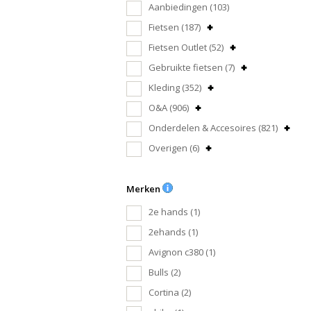
Aanbiedingen
(103)
Fietsen
(187)
Fietsen Outlet
(52)
Gebruikte fietsen
(7)
Kleding
(352)
O&A
(906)
Onderdelen & Accesoires
(821)
Overigen
(6)
Merken
2e hands
(1)
2ehands
(1)
Avignon c380
(1)
Bulls
(2)
Cortina
(2)