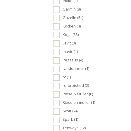
ebike
(1)
Garmin
(8)
Gazelle
(54)
Kocken
(4)
Koga
(33)
Levit
(3)
mavic
(1)
Pegasus
(4)
randonneur
(1)
rc
(1)
refurbished
(2)
Riese & Muller
(8)
Riese en muller
(1)
Scott
(74)
Spark
(1)
Tenways
(12)