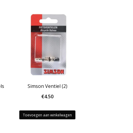
ls
Simson Ventiel (2)
€
4.50
Toevoegen aan winkelwagen