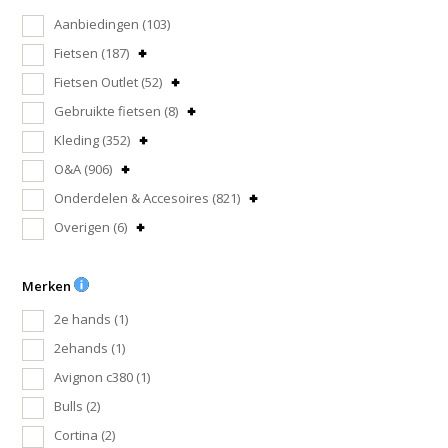
Aanbiedingen
(103)
Fietsen
(187)
Fietsen Outlet
(52)
Gebruikte fietsen
(8)
Kleding
(352)
O&A
(906)
Onderdelen & Accesoires
(821)
Overigen
(6)
Merken
2e hands
(1)
2ehands
(1)
Avignon c380
(1)
Bulls
(2)
Cortina
(2)