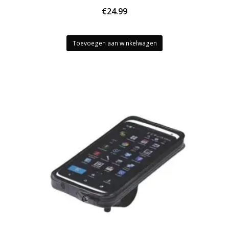
€
24.99
Toevoegen aan winkelwagen