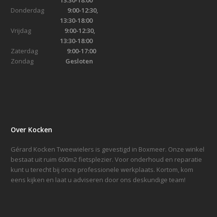
13:30-18:00
Donderdag
9:00-12:30,
13:30-18:00
Vrijdag
9:00-12:30,
13:30-18:00
Zaterdag
9:00-17:00
Zondag
Gesloten
Over Kocken
Gérard Kocken Tweewielers is gevestigd in Boxmeer. Onze winkel
bestaat uit ruim 600m2 fietsplezier. Voor onderhoud en reparatie
kunt u terecht bij onze professionele werkplaats. Kortom, kom
eens kijken en laat u adviseren door ons deskundige team!