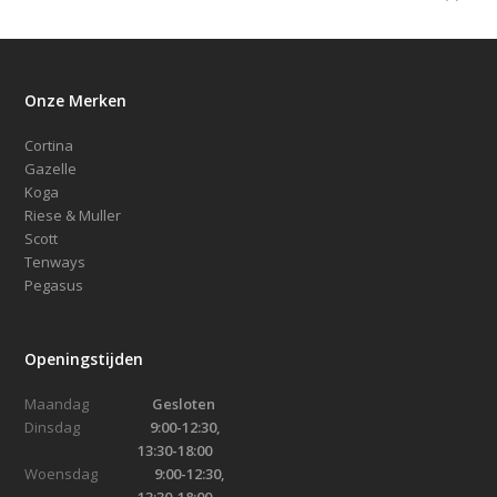
Onze Merken
Cortina
Gazelle
Koga
Riese & Muller
Scott
Tenways
Pegasus
Openingstijden
Maandag
Gesloten
Dinsdag
9:00-12:30,
13:30-18:00
Woensdag
9:00-12:30,