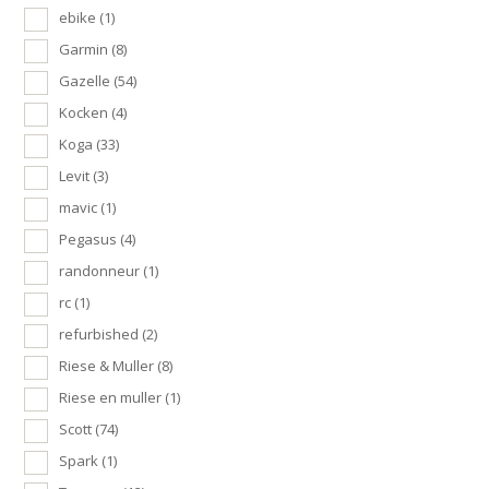
ebike
(1)
Garmin
(8)
Gazelle
(54)
Kocken
(4)
Koga
(33)
Levit
(3)
mavic
(1)
Pegasus
(4)
randonneur
(1)
rc
(1)
refurbished
(2)
Riese & Muller
(8)
Riese en muller
(1)
Scott
(74)
Spark
(1)