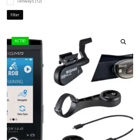
Tenways
(12)
Filter
ACTIE!