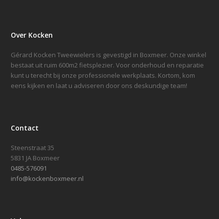
Over Kocken
Gérard Kocken Tweewielers is gevestigd in Boxmeer. Onze winkel
bestaat uit ruim 600m2 fietsplezier. Voor onderhoud en reparatie
kunt u terecht bij onze professionele werkplaats. Kortom, kom
eens kijken en laat u adviseren door ons deskundige team!
Contact
Steenstraat 35
5831 JA Boxmeer
0485-576091
info@kockenboxmeer.nl