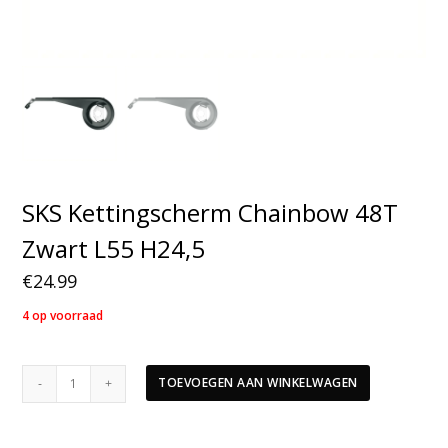
SKS Kettingscherm Chainbow 48T
Zwart L55 H24,5
€
24.99
4 op voorraad
SKS
TOEVOEGEN AAN WINKELWAGEN
Kettingscherm
Chainbow
48T