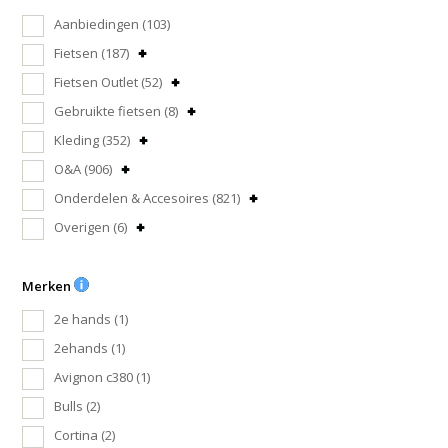
Aanbiedingen
(103)
Fietsen
(187)
Fietsen Outlet
(52)
Gebruikte fietsen
(8)
Kleding
(352)
O&A
(906)
Onderdelen & Accesoires
(821)
Overigen
(6)
Merken
2e hands
(1)
2ehands
(1)
Avignon c380
(1)
Bulls
(2)
Cortina
(2)