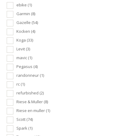
ebike
(1)
Garmin
(8)
Gazelle
(54)
Kocken
(4)
Koga
(33)
Levit
(3)
mavic
(1)
Pegasus
(4)
randonneur
(1)
rc
(1)
refurbished
(2)
Riese & Muller
(8)
Riese en muller
(1)
Scott
(74)
Spark
(1)