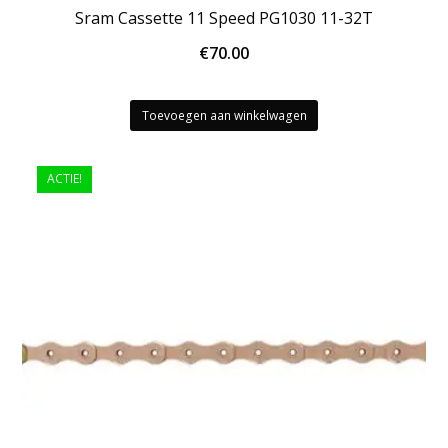
Sram Cassette 11 Speed PG1030 11-32T
€
70.00
Toevoegen aan winkelwagen
ACTIE!