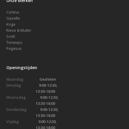
Onze Merken
Cortina
Gazelle
Koga
Riese & Muller
Scott
Tenways
Pegasus
Openingstijden
Maandag
Gesloten
Dinsdag
9:00-12:30,
13:30-18:00
Woensdag
9:00-12:30,
13:30-18:00
Donderdag
9:00-12:30,
13:30-18:00
Vrijdag
9:00-12:30,
13:30-18:00