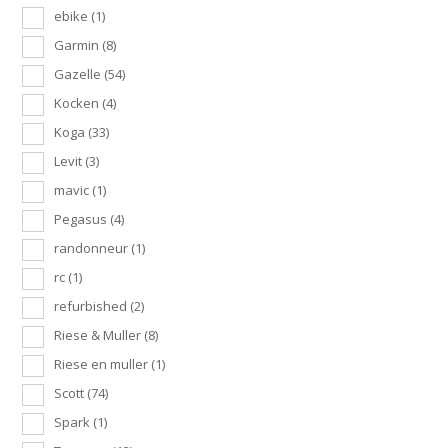
ebike
(1)
Garmin
(8)
Gazelle
(54)
Kocken
(4)
Koga
(33)
Levit
(3)
mavic
(1)
Pegasus
(4)
randonneur
(1)
rc
(1)
refurbished
(2)
Riese & Muller
(8)
Riese en muller
(1)
Scott
(74)
Spark
(1)