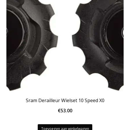
Sram Derailleur Wielset 10 Speed X0
€
53.00
Toevoegen aan winkelwagen