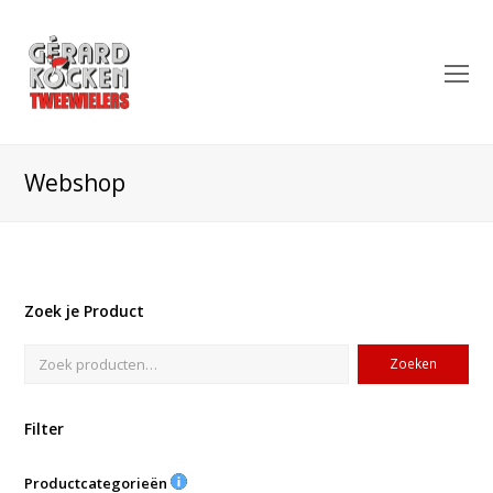
O
Mo
M
Webshop
Zoek je Product
Zoeken
Filter
Productcategorieën