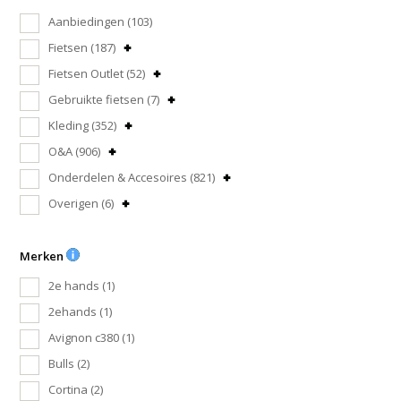
Aanbiedingen
(103)
Fietsen
(187)
Fietsen Outlet
(52)
Gebruikte fietsen
(7)
Kleding
(352)
O&A
(906)
Onderdelen & Accesoires
(821)
Overigen
(6)
Merken
2e hands
(1)
2ehands
(1)
Avignon c380
(1)
Bulls
(2)
Cortina
(2)