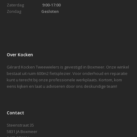
Zaterdag
9:00-17:00
Zondag
Gesloten
Over Kocken
Gérard Kocken Tweewielers is gevestigd in Boxmeer. Onze winkel
bestaat uit ruim 600m2 fietsplezier. Voor onderhoud en reparatie
kunt u terecht bij onze professionele werkplaats. Kortom, kom
eens kijken en laat u adviseren door ons deskundige team!
Contact
Steenstraat 35
5831 JA Boxmeer