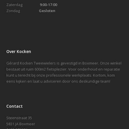
Zaterdag
9:00-17:00
Zondag
Gesloten
Over Kocken
Gérard Kocken Tweewielers is gevestigd in Boxmeer. Onze winkel
bestaat uit ruim 600m2 fietsplezier. Voor onderhoud en reparatie
kunt u terecht bij onze professionele werkplaats. Kortom, kom
eens kijken en laat u adviseren door ons deskundige team!
Contact
Steenstraat 35
5831 JA Boxmeer