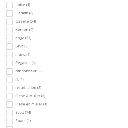
ebike
(1)
Garmin
(8)
Gazelle
(54)
Kocken
(4)
Koga
(33)
Levit
(3)
mavic
(1)
Pegasus
(4)
randonneur
(1)
rc
(1)
refurbished
(2)
Riese & Muller
(8)
Riese en muller
(1)
Scott
(74)
Spark
(1)