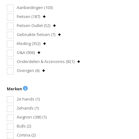
Aanbiedingen
(103)
Fietsen
(187)
Fietsen Outlet
(52)
Gebruikte fietsen
(7)
Kleding
(352)
O&A
(906)
Onderdelen & Accesoires
(821)
Overigen
(6)
Merken
2e hands
(1)
2ehands
(1)
Avignon c380
(1)
Bulls
(2)
Cortina
(2)