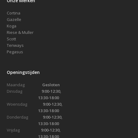
Onze Merken
Cortina
Gazelle
Koga
Riese & Muller
Scott
Tenways
Pegasus
Openingstijden
Maandag
Gesloten
Dinsdag
9:00-12:30,
13:30-18:00
Woensdag
9:00-12:30,
13:30-18:00
Donderdag
9:00-12:30,
13:30-18:00
Vrijdag
9:00-12:30,
13:30-18:00