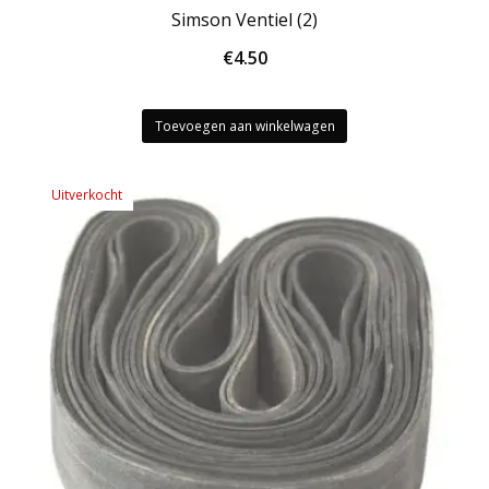
Simson Ventiel (2)
€
4.50
Toevoegen aan winkelwagen
Uitverkocht