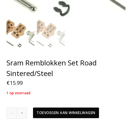
Sram Remblokken Set Road
Sintered/Steel
€
15.99
1 op voorraad
Sram
TOEVOEGEN AAN WINKELWAGEN
Remblokken
Set
Road