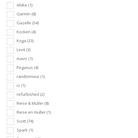
ebike
(1)
Garmin
(8)
Gazelle
(54)
Kocken
(4)
Koga
(33)
Levit
(3)
mavic
(1)
Pegasus
(4)
randonneur
(1)
rc
(1)
refurbished
(2)
Riese & Muller
(8)
Riese en muller
(1)
Scott
(74)
Spark
(1)