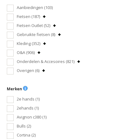
Aanbiedingen
(103)
Fietsen
(187)
Fietsen Outlet
(52)
Gebruikte fietsen
(8)
Kleding
(352)
O&A
(906)
Onderdelen & Accesoires
(821)
Overigen
(6)
Merken
2e hands
(1)
2ehands
(1)
Avignon c380
(1)
Bulls
(2)
Cortina
(2)