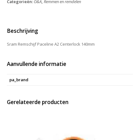
Categorieën:
O&A
,
Remmen en remdelen
Centerlock
140mm
aantal
Beschrijving
Sram Remschijf Paceline A2 Centerlock 140mm
Aanvullende informatie
pa_brand
Gerelateerde producten