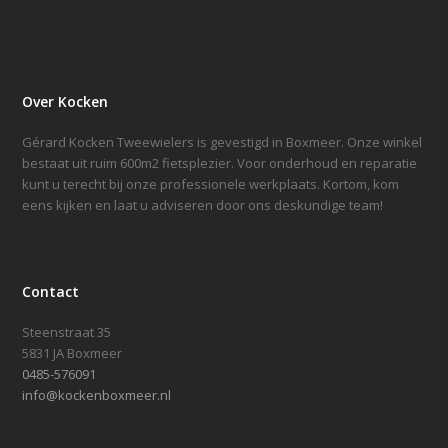
Over Kocken
Gérard Kocken Tweewielers is gevestigd in Boxmeer. Onze winkel
bestaat uit ruim 600m2 fietsplezier. Voor onderhoud en reparatie
kunt u terecht bij onze professionele werkplaats. Kortom, kom
eens kijken en laat u adviseren door ons deskundige team!
Contact
Steenstraat 35
5831 JA Boxmeer
0485-576091
info@kockenboxmeer.nl