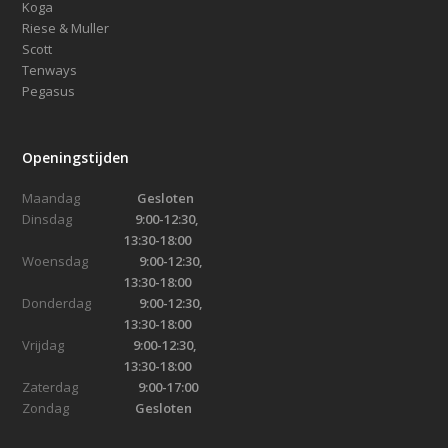
Koga
Riese & Muller
Scott
Tenways
Pegasus
Openingstijden
Maandag
Gesloten
Dinsdag
9:00-12:30,
13:30-18:00
Woensdag
9:00-12:30,
13:30-18:00
Donderdag
9:00-12:30,
13:30-18:00
Vrijdag
9:00-12:30,
13:30-18:00
Zaterdag
9:00-17:00
Zondag
Gesloten