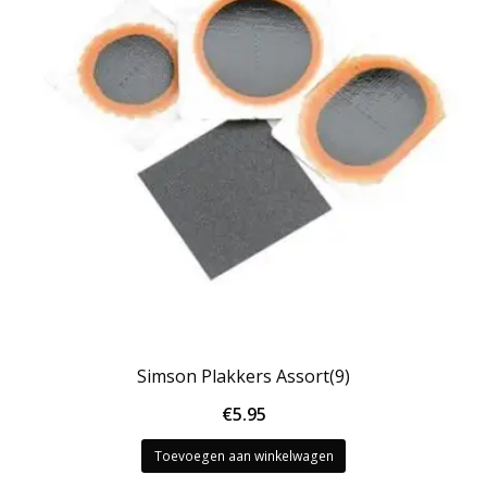
Simson Plakkers Assort(9)
€
5.95
Toevoegen aan winkelwagen