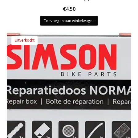
€
4.50
Toevoegen aan winkelwagen
Uitverkocht