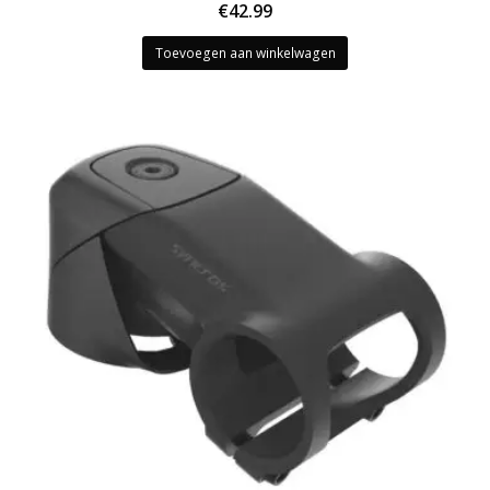
€
42.99
Toevoegen aan winkelwagen