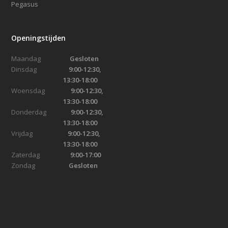
Pegasus
Openingstijden
Maandag
Gesloten
Dinsdag
9:00-12:30,
13:30-18:00
Woensdag
9:00-12:30,
13:30-18:00
Donderdag
9:00-12:30,
13:30-18:00
Vrijdag
9:00-12:30,
13:30-18:00
Zaterdag
9:00-17:00
Zondag
Gesloten