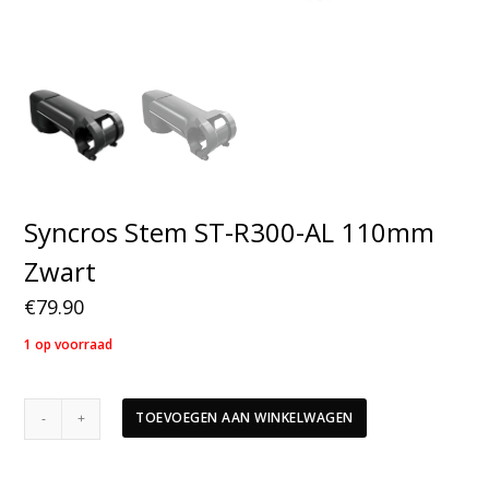
Syncros Stem ST-R300-AL 110mm
Zwart
€
79.90
1 op voorraad
Syncros
TOEVOEGEN AAN WINKELWAGEN
Stem
ST-
R300-