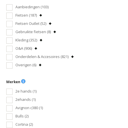
Aanbiedingen
(103)
Fietsen
(187)
Fietsen Outlet
(52)
Gebruikte fietsen
(8)
Kleding
(352)
O&A
(906)
Onderdelen & Accesoires
(821)
Overigen
(6)
Merken
2e hands
(1)
2ehands
(1)
Avignon c380
(1)
Bulls
(2)
Cortina
(2)