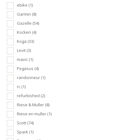
ebike
(1)
Garmin
(8)
Gazelle
(54)
Kocken
(4)
Koga
(33)
Levit
(3)
mavic
(1)
Pegasus
(4)
randonneur
(1)
rc
(1)
refurbished
(2)
Riese & Muller
(8)
Riese en muller
(1)
Scott
(74)
Spark
(1)