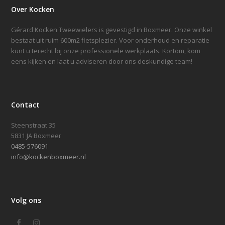
Over Kocken
Gérard Kocken Tweewielers is gevestigd in Boxmeer. Onze winkel
bestaat uit ruim 600m2 fietsplezier. Voor onderhoud en reparatie
kunt u terecht bij onze professionele werkplaats. Kortom, kom
eens kijken en laat u adviseren door ons deskundige team!
Contact
Steenstraat 35
5831 JA Boxmeer
0485-576091
info@kockenboxmeer.nl
Volg ons
Facebook
Instagram