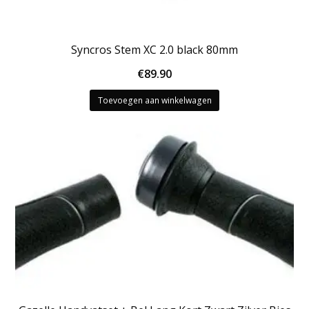
Syncros Stem XC 2.0 black 80mm
€
89.90
Toevoegen aan winkelwagen