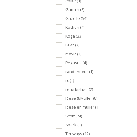
ebike
(1)
Garmin
(8)
Gazelle
(54)
Kocken
(4)
Koga
(33)
Levit
(3)
mavic
(1)
Pegasus
(4)
randonneur
(1)
rc
(1)
refurbished
(2)
Riese & Muller
(8)
Riese en muller
(1)
Scott
(74)
Spark
(1)
Tenways
(12)