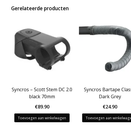
Gerelateerde producten
Syncros – Scott Stem DC 2.0
Syncros Bartape Clas
black 70mm
Dark Grey
€
89.90
€
24.90
Toevoegen aan winkelwagen
Toevoegen aan winkelwag