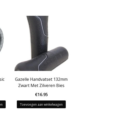
sic
Gazelle Handvatset 132mm
Zwart Met Zilveren Bies
€
16.95
en
Toevoegen aan winkelwagen