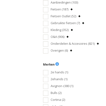
Aanbiedingen
(103)
Fietsen
(187)
Fietsen Outlet
(52)
Gebruikte fietsen
(7)
Kleding
(352)
O&A
(906)
Onderdelen & Accesoires
(821)
Overigen
(6)
Merken
2e hands
(1)
2ehands
(1)
Avignon c380
(1)
Bulls
(2)
Cortina
(2)