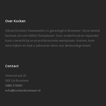
Over Kocken
Gérard Kocken Tweewielers is gevestigd in Boxmeer. Onze winkel
bestaat uit ruim 600m2 fietsplezier. Voor onderhoud en reparatie
kunt u terecht bij onze professionele werkplaats. Kortom, kom
eens kijken en laat u adviseren door ons deskundige team!
Contact
Steenstraat 35
5831 JA Boxmeer
0485-576091
info@kockenboxmeer.nl