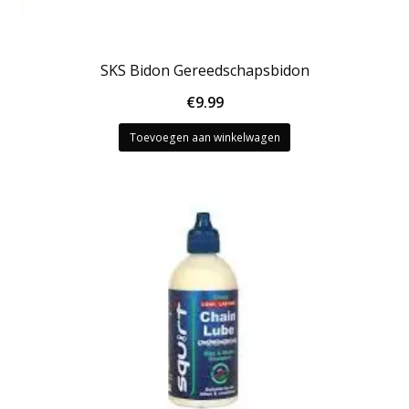
SKS Bidon Gereedschapsbidon
€
9.99
Toevoegen aan winkelwagen