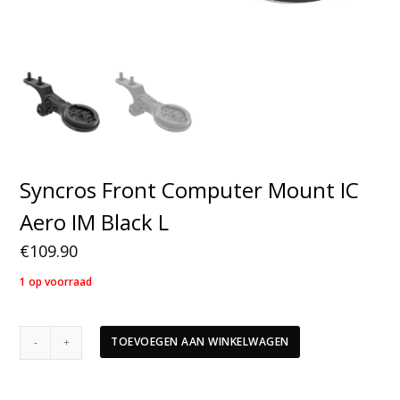
Syncros Front Computer Mount IC
Aero IM Black L
€
109.90
1 op voorraad
Syncros
TOEVOEGEN AAN WINKELWAGEN
Front
Computer
Mount