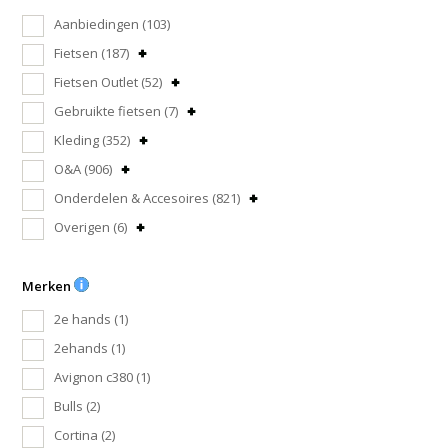
Aanbiedingen
(103)
Fietsen
(187)
Fietsen Outlet
(52)
Gebruikte fietsen
(7)
Kleding
(352)
O&A
(906)
Onderdelen & Accesoires
(821)
Overigen
(6)
Merken
2e hands
(1)
2ehands
(1)
Avignon c380
(1)
Bulls
(2)
Cortina
(2)