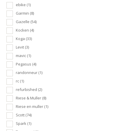
ebike
(1)
Garmin
(8)
Gazelle
(54)
Kocken
(4)
Koga
(33)
Levit
(3)
mavic
(1)
Pegasus
(4)
randonneur
(1)
rc
(1)
refurbished
(2)
Riese & Muller
(8)
Riese en muller
(1)
Scott
(74)
Spark
(1)