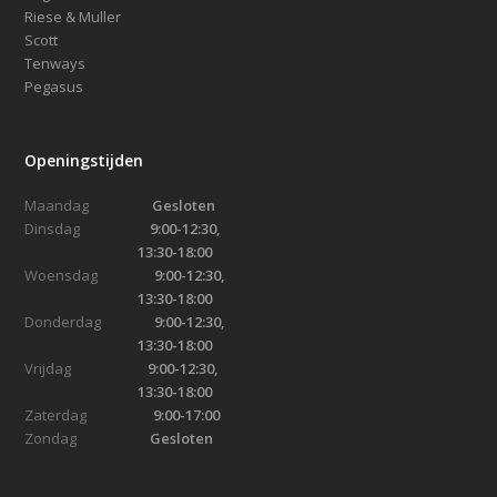
Riese & Muller
Scott
Tenways
Pegasus
Openingstijden
Maandag
Gesloten
Dinsdag
9:00-12:30,
13:30-18:00
Woensdag
9:00-12:30,
13:30-18:00
Donderdag
9:00-12:30,
13:30-18:00
Vrijdag
9:00-12:30,
13:30-18:00
Zaterdag
9:00-17:00
Zondag
Gesloten