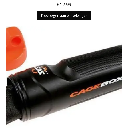
€
12.99
Toevoegen aan winkelwagen